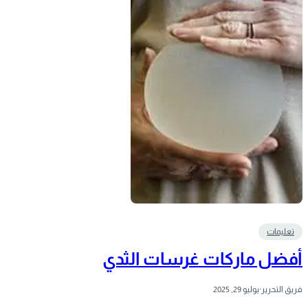
تعليمات
أفضل ماركات غرسات الثدي
فريق التحرير
·
يوليو 29, 2025