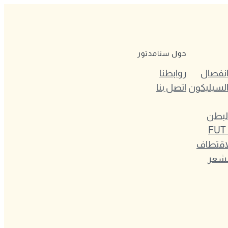
حول سنامدتور
 انفصال
روابطنا
السيليكون
اتصل بنا
لبطن
طريقة الشريحة FUT
لاقتطاف