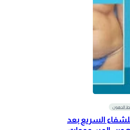
 الدهون
لشفاء السريع بعد