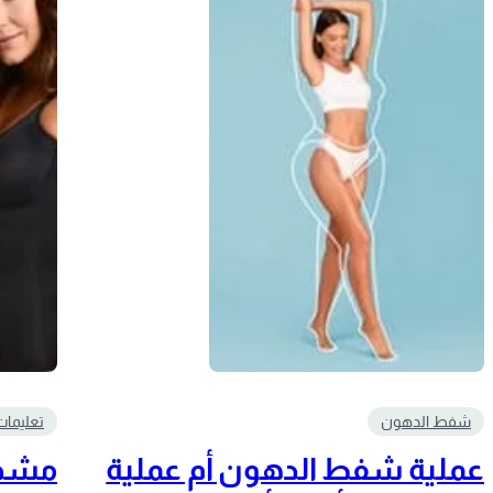
شفط الدهون
تعليمات
عملية شفط الدهون أم عملية
مشدا