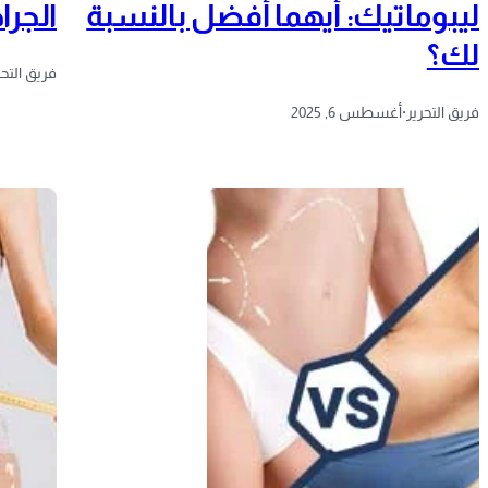
ليبوماتيك: أيهما أفضل بالنسبة
الجرا
لك؟
فريق التحر
فريق التحرير
·
أغسطس 6, 2025