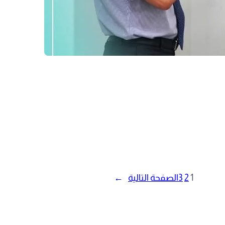
1
2
3
الصفحة التالية
→