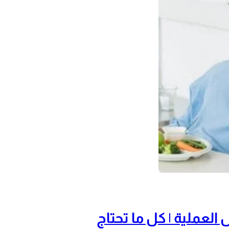
 العملية | كل ما تحتاج