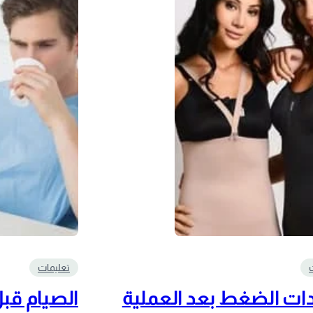
تعليمات
ت الضغط بعد العملية
الصيام قبل