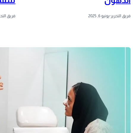
الدهون
شفط 
فريق التحرير
·
يونيو 6, 2025
فريق التحر