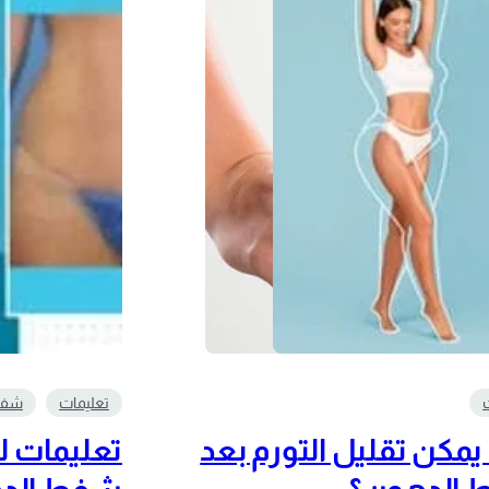
تعليمات
شفط
مكن تقليل التورم بعد
تعليمات ل