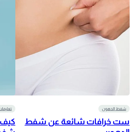
شفط الدهون
تعليمات
ست خرافات شائعة عن شفط
كيف ي