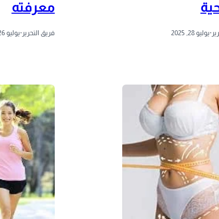
حية
معرفته
ير
·
يوليو 28, 2025
فريق التحرير
·
يوليو 26, 2025