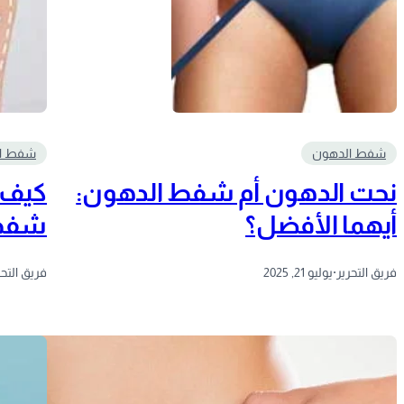
شفط الدهون
شفط ا
نحت الدهون أم شفط الدهون:
كيف 
أيهما الأفضل؟
شفط 
فريق التحرير
·
يوليو 21, 2025
فريق التحر