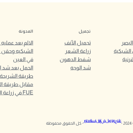
تجميل
المدونة
لبصر
تجميل الأنف
الالم بعد عمليه
الشبكية
زراعة الشعر
الشبكيه وحقن 
قرنية
شفط الدهون
في العين
شد الوجه
الحمل بعد شد ا
مقابل طريقة ا
FUE في زراعة الشعر
علاج وتجميل في إيران | سنامدتور
© 
· كل الحقوق محفوظة