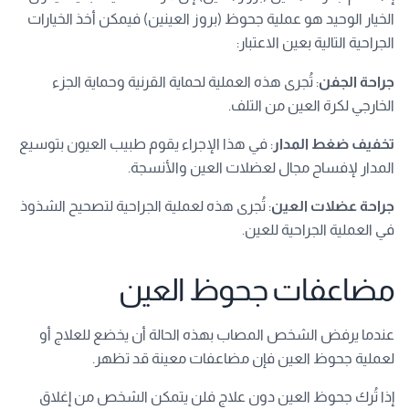
الخيار الوحيد هو عملية جحوظ (بروز العينين) فيمكن أخذ الخيارات
الجراحية التالية بعين الاعتبار:
جراحة الجفن
: تُجرى هذه العملية لحماية القرنية وحماية الجزء
الخارجي لكرة العين من التلف.
تخفيف ضغط المدار
: في هذا الإجراء يقوم طبيب العيون بتوسيع
المدار لإفساح مجال لعضلات العين والأنسجة.
جراحة عضلات العين
: تُجرى هذه لعملية الجراحية لتصحيح الشذوذ
في العملية الجراحية للعين.
مضاعفات جحوظ العين
عندما يرفض الشخص المصاب بهذه الحالة أن يخضع للعلاج أو
لعملية جحوظ العين فإن مضاعفات معينة قد تظهر.
إذا تُرك جحوظ العين دون علاج فلن يتمكن الشخص من إغلاق