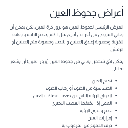
أعراض جحوظ العين
العرَض الرئيسي لجحوظ العين هو بروز كرة العين، لكن يمكن أن
يعاني المريض من أعراض أخرى مثل الألم وعدم الراحة وجفاف
القرنية وصعوبة إغلاق العينين والتندب وصعوبة فتح العينين أو
الرمش.
يمكن لأي شخص يعاني من جحوظ العين (بروز العين) أن يشعر
بما يلي:
تهيج العين
الحساسية من الضوء أو رهاب الضوء
ازدواج الرؤية الناتج عن ضعف عضلات العين
العمى إذا انضغط العصب البصري
عدم وضوح الرؤية
إفرازات العين
ذرف الدموع غير المرغوب به