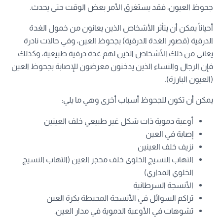
جحوظ العيون، فقد يستغرق الأمر بعض الوقت حتى يحدث.
أحياناً يمكن أن يتأثر الأشخاص الذين يعانون من خمول الغدة
الدرقية (قصور الغدة الدرقية) بجحوظ العين، وفي حالات نادرة
يعاني من ذلك الأشخاص الذين لهم غدة درقية طبيعية، وكذلك
فإن الرجال والنساء الذين يدخنون معرضون للإصابة بجحوظ العين
(العيون البارزة).
يمكن أن تكون للجحوظ أسباب أخرى وهي ما يلي:
أوعية دموية ذات شكل غير طبيعي خلف العينين
إصابة في العين
نزيف خلف العينين
التهاب النسيج الخلوي خلف محجر العين (التهاب النسيج
الخلوي المداري)
الأنسجة السرطانية
تراكم السوائل في الأنسجة المحيطة بكرة العين
تشوهات في الأوعية الدموية في مدار العين.