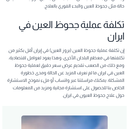
حالة مثل جحوظ العين والبدء الفوري بالعلاج.
تكلفة عملية جحوظ العين في
ايران
إن تكلفة عملية جحوظ العين (بروز العين) في إيران أقل بكثير من
تكلفتها في معظم البلدان الأخرى، وهذا يعود لعوامل اقتصادية،
ومع ذلك من الصعب تقديم عرض سعر دقيق لعملية جحوظ
العين في ايران ما لم نعرف المزيد عن الحالة ومدى خطورة
المشكلة. يمكنك مراسلتنا عبر واتساب أو ملء نموذج الاستشارة
الخاص بنا للحصول على استشارة مجانية ومزيد من المعلومات
حول علاج جحوظ العيون في ايران.