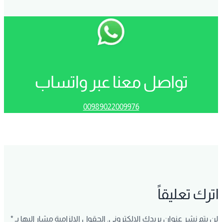
تواصل معنا عبر واتساب
00989022009976
اترك تعليقاً
لن يتم نشر عنوان بريدك الإلكتروني.
الحقول الإلزامية مشار إليها بـ
*