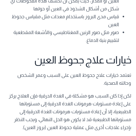
العين أو المدار، حيث يمكن أن تكشف هذه الفحوصات أي
شكل من أشكال الشذوذ في العين أو حولها
قياس مدى البروز باستخدام معدات مثل مقياس جحوظ
العين
صور مثل صور الرنين المغناطيسي والأشعة المقطعية
لتقييم بنية الدماغ.
خيارات علاج جحوظ العين
تعتمد خيارات علاج جحوظ العين على السبب وعمر الشخص
وحالته الصحية.
لكن إذا كان السبب هو مشكلة في الغدة الدرقية فإن العلاج يركز
على إعادة مستويات هرمونات الغدة الدرقية إلى مستوياتها
الطبيعية، إلا أن إعادة مستويات هرمونات الغدة الدرقية إلى
مستوياتها الطبيعية قد لا يكون هو الحل النهائي، ويجب النظر
بإجراء علاجات أخرى مثل عملية جحوظ العين (بروز العين).