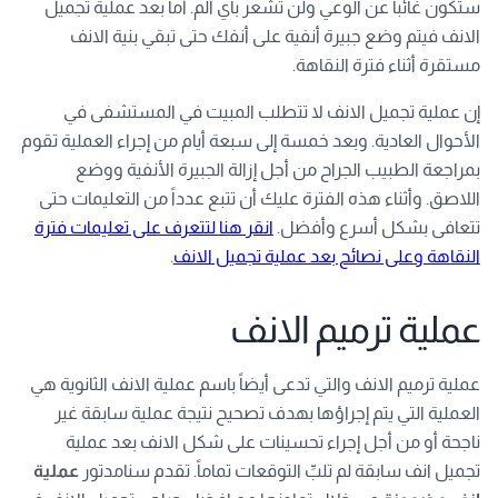
ستكون غائباً عن الوعي ولن تشعر بأي ألم. أما بعد عملية تجميل
الانف فيتم وضع جبيرة أنفية على أنفك حتى تبقي بنية الانف
مستقرة أثناء فترة النقاهة.
إن عملية تجميل الانف لا تتطلب المبيت في المستشفى في
الأحوال العادية. وبعد خمسة إلى سبعة أيام من إجراء العملية تقوم
بمراجعة الطبيب الجراح من أجل إزالة الجبيرة الأنفية ووضع
اللاصق. وأثناء هذه الفترة عليك أن تتبع عدداً من التعليمات حتى
تتعافى بشكل أسرع وأفضل.
انقر هنا لتتعرف على تعليمات فترة
النقاهة وعلى نصائح بعد عملية تجميل الانف
.
عملية ترميم الانف
عملية ترميم الانف والتي تدعى أيضاً باسم عملية الانف الثانوية هي
العملية التي يتم إجراؤها بهدف تصحيح نتيجة عملية سابقة غير
ناجحة أو من أجل إجراء تحسينات على شكل الانف بعد عملية
تجميل انف سابقة لم تلبِّ التوقعات تماماً. تقدم سنامدتور
عملية