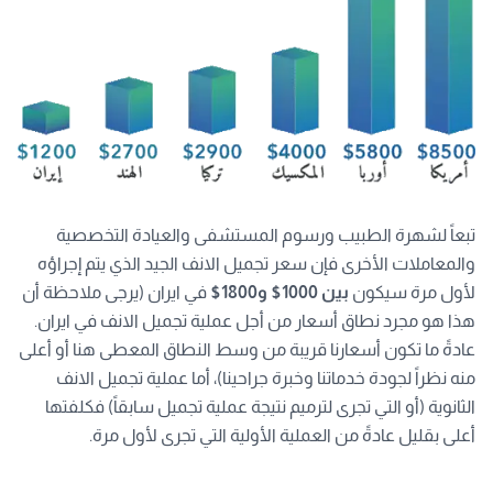
تبعاً لشهرة الطبيب ورسوم المستشفى والعيادة التخصصية
والمعاملات الأخرى فإن سعر تجميل الانف الجيد الذي يتم إجراؤه
لأول مرة سيكون
بين 1000$ و1800$
في ايران (يرجى ملاحظة أن
هذا هو مجرد نطاق أسعار من أجل عملية تجميل الانف في ايران.
عادةً ما تكون أسعارنا قريبة من وسط النطاق المعطى هنا أو أعلى
منه نظراً لجودة خدماتنا وخبرة جراحينا)، أما عملية تجميل الانف
الثانوية (أو التي تجرى لترميم نتيجة عملية تجميل سابقاً) فكلفتها
أعلى بقليل عادةً من العملية الأولية التي تجرى لأول مرة.