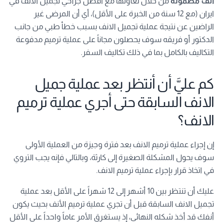
انف مضمونة
من خلال تعاونها مع افضل جراحي تجميل الانف في
ايران (مع 12 سنة من الخبرة على الأقل)، أي أن المرضى غير
الراضين عن نتيجة عملية تجميل الانف بسبب خطأ طبي من جانب
الدكتور أو فريقه سوف يحصلون مجاناً على عملية ترميم مدفوعة
التكاليف بالكامل بما في ذلك تكاليف السفر.
كم عليَّ أن أنتظر بعد عملية جميل
الانف السابقة حتى أجري عملية ترميم
الانف؟
إن إجراء عملية ترميم الانف بعد فترة وجيزة من العملية الأولى
سوف يحول المشكلة الصغيرة إلى كارثة، وبالتالي فإنه يجب التروي
في اتخاذ قرار بإجراء عملية ترميم الانف.
عليك أن تنتظر بين 10 أشهر إلى 12 شهراً على الأقل بعد عملية
تجميل الانف السابقة قبل أن تجري عملية ترميم الأنف بحيث يكون
أنفك قد أخذ شكله النهائي، إذ يستغرق الأمر عاماً واحداً على الأقل