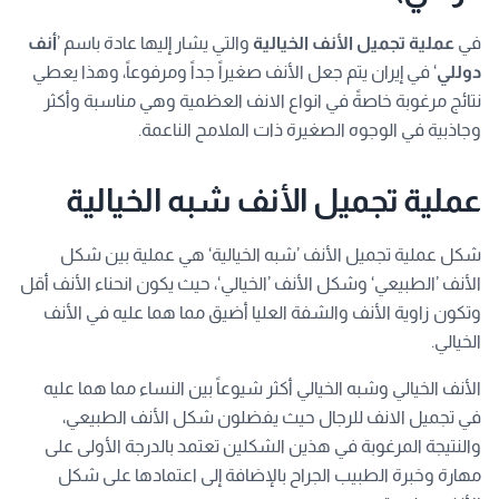
في
عملية تجميل الأنف الخيالية
والتي يشار إليها عادة باسم ’
أنف
دوللي
‘ في إيران يتم جعل الأنف صغيراً جداً ومرفوعاً، وهذا يعطي
نتائج مرغوبة خاصةً في انواع الانف العظمية وهي مناسبة وأكثر
وجاذبية في الوجوه الصغيرة ذات الملامح الناعمة.
عملية تجميل الأنف شبه الخيالية
شكل عملية تجميل الأنف ’شبه الخيالية‘ هي عملية بين شكل
الأنف ’الطبيعي‘ وشكل الأنف ’الخيالي‘، حيث يكون انحناء الأنف أقل
وتكون زاوية الأنف والشفة العليا أضيق مما هما عليه في الأنف
الخيالي.
الأنف الخيالي وشبه الخيالي أكثر شيوعاً بين النساء مما هما عليه
في تجميل الانف للرجال حيث يفضلون شكل الأنف الطبيعي،
والنتيجة المرغوبة في هذين الشكلين تعتمد بالدرجة الأولى على
مهارة وخبرة الطبيب الجراح بالإضافة إلى اعتمادها على شكل