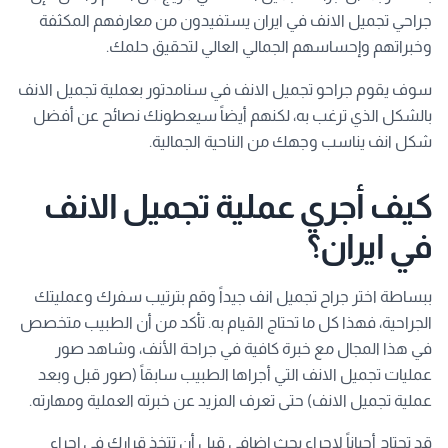
جراحي تجميل الانف في ايران يستفيدون من معارفهم المكثفة
وخبراتهم وإحساسهم الجمالي العالي لتحقيق حلمك.
سوف يقوم جراحو تجميل الانف في سنامدتور بعملية تجميل الانف
بالشكل الذي ترغب به، لكنهم أيضاً سيعطونك نصائح عن أفضل
شكل انف يناسب وجهك من الناحية الجمالية.
كيف أجري عملية تجميل الانف
في ايران؟
ببساطة اختر جراح تجميل انف جيداً وقم بترتيب سفرك وعمليتك
الجراحية، فهذا كل ما تحتاج القيام به. تأكد من أن الطبيب متخصص
في هذا المجال مع خبرة كافية في جراحة الأنف، وشاهد صور
عمليات تجميل الانف التي أجراها الطبيب سابقاً (صور قبل وبعد
عملية تجميل الانف) حتى تعرف المزيد عن خبرته العملية ومهارته.
قد تحتاج أحياناً لإجراء بحث إضافي قبل أن تتخذ قرارك في إجراء