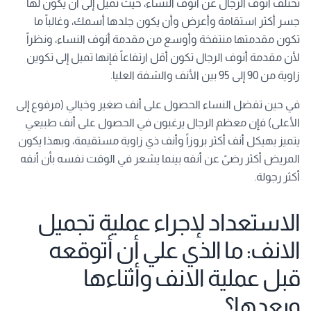
تختلف أنوف الرجال عن أنوف النساء، حيث تميل إلى أن يكون لها
جسر أكثر استقامة وأعرض وأن يكون جلدها أسمك، وغالباً ما
تكون مقدمتها منتفخة وأوسع من مقدمة أنوف النساء، ونظراً
لأن مقدمة أنوف الرجال تكون أقل ارتفاعاً فإنها تميل إلى تكوين
زاوية من 90 إلى 95 بين الأنف والشفة العليا.
في حين تفضل النساء الحصول على أنف صغير وخيالي (مرفوع إلى
الأعلى) فإن معظم الرجال يرغبون في الحصول على أنف طبيعي
يتميز بهيكل أنف أكثر بروزاً وأنف ذي زاوية مستقيمة، وبهذا يكون
المريض أكثر رضىً عن أنفه بينما يشعر في الوقت نفسه بأن أنفه
أكثر رجولة.
الاستعداد لإجراء عملية تجميل
الانف: ما الذي علي أن أتوقعه
قبل عملية الانف وأثناءها
وبعدها؟