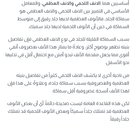
أساسيين هما:
الانف اللحمي والانف العظمي
، والمعامل
الأساسي في التمييز بين الانف اللحمي والانف العظمي هو
سماكة الجلد، فالأنوف العظمية لديها جلد رقيق إلى متوسط
السماكة في حين أن الأنوف اللحمية لديها جلد سميك.
بسبب السماكة القليلة للجلد في نوع الانف العظمي فإن تفاصيل
بنيته تظهر بوضوح أكثر، وعادةً ما يمتاز هذا الأنف بغضروف أنفي
أقوى مما يجعل مقدمة الأنف تبدو أمتن مع احتمال أقل في تدليها
نحو الأسفل.
من ناحية أخرى لا يكشف الانف اللحمي كثيراً من تفاصيل بنيته
العظمية والغضروفية بسبب سماكة جلده، وعلاوةً على هذا فإن
لهذا الأنف أنسجة غضروفية أقل سماكة.
لكن هذه القاعدة العامة ليست صحيحة دائماً، أي أن بعض الأنوف
العظمية قد تمتلك جلداً سميكاً وبعض الأنوف اللحمية قد تمتلك
جلداً رقيقاً.