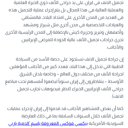
تجميل الانف في ايران على يد جراحي الأنف ذوي الخبرة العلمية
والعملية العالية في هذا المجال، بل يتم إجراء عملية التجميل هذه
في العديد من المدن الأخرى على امتداد البلاد، فالمشافي
والعيادات التخصصية في مدن أخرى مثل شيراز ومشهد
وأصفهان وتبريز وجزيرة كيش بالإضافة إلى المدن الرئيسية الأخرى
تجري جراحات تجميل الأنف عالية الجودة للمرضى الإيرانيين
والأجانب.
إن جراحة تجميل الانف تستحوذ على حصة الأسد من السياحة
الطبية التي تدخل إلى هذا البلد، فعدد كبير من الأجانب المؤهلين
لجراحة الأنف من مختلف دول العالم – وخاصة بلدان الشرق
الأوسط – يتقاطرون إلى إيران سنوياً ليضعوا أنفسهم تحت مباضع
جراحي الأنف الإيرانيين الخبراء (انظر فيديوهات تجارب تجميل
الانف).
كما أن بعض المشاهير الأجانب قد قدموا إلى إيران لإجراء عمليات
تجميل الأنف خلال السنوات السابقة بما في ذلك العارضة
السويدية-الأمريكية
بيكسي فوكس المعروفة باسم ’الدمية باربي