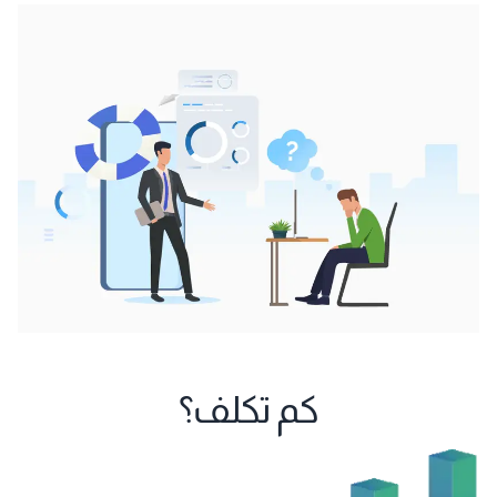
كم تكلف؟