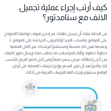
كيف أرتب إجراء عملية تجميل
الانف مع سنامدتور؟
في البداية عليك أن ترسل طلبك عبر إحدى قنوات تواصلنا (النموذج
على الموقع، واتساب، البريد الإلكتروني، الدردشة على الموقع…)،
وعندها نعين لك منسقاً ومستشاراً ليرشدك عبر كامل العملية
خطوةً خطوة، وأثناء المراسلات قد يُطلب منك إرسال صور لأنفك
من أجل إعطائك عرض سعر دقيقاً ومن أجل اختيار الجراح الأنسب
لك، وأخيراً بعد أن تقرر السفر وإجراء ترتيبات العملية على أرض
الواقع سنقوم بإجراء كافة الترتيبات اللازمة من أجلك.