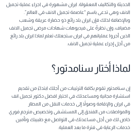
الحديثة والتكاليف المعقولة. ايران مشهورة في اجراء عملية تجميل
الانف وهي تدعى باسم “عاصمة تجميل الانف في العالم”.
وبالإضافة لذلك فإن ايران بلد رائع ذو حضارة عريقة وشعب
مضياف، وإن نظرةً على فيديوهات شهادات مرضى تجميل الانف
الذين أجروا عملياتهم في ايران ستجعلك تعلم لماذا ايران بلد رائع
من أجل إجراء عملية تجميل الانف.
لماذا أختار سنامدتور؟
إن سنامدتور تقوم بكافة الترتيبات من أجلك ابتداءً من تقديم
استشارة مجانية ومساعدتك في اختيار افضل دكتور تجميل انف
في ايران والإقامة وصولاً إلى خدمات النقل من المطار
والمواصلات من الفندق إلى المستشفى وتخصيص مترجم فوري
خاص لك من أجل مساعدتك في التواصل مع طبيبك وتأمين
خدمات الرعاية في فترة ما بعد العملية.