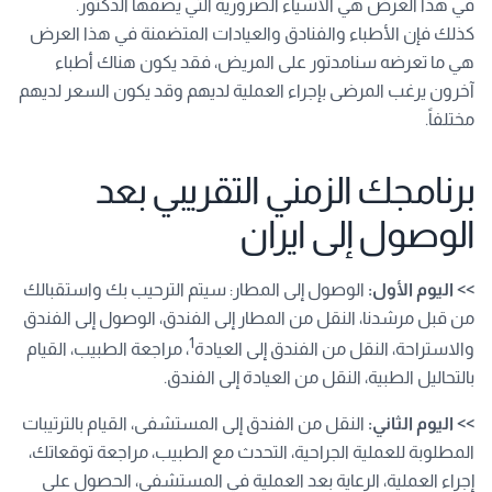
في هذا العرض هي الأشياء الضرورية التي يصفها الدكتور.
كذلك فإن الأطباء والفنادق والعيادات المتضمنة في هذا العرض
هي ما تعرضه سنامدتور على المريض، فقد يكون هناك أطباء
آخرون يرغب المرضى بإجراء العملية لديهم وقد يكون السعر لديهم
مختلفاً.
برنامجك الزمني التقريبي بعد
الوصول إلى ايران
>> اليوم الأول:
الوصول إلى المطار: سيتم الترحيب بك واستقبالك
من قبل مرشدنا، النقل من المطار إلى الفندق، الوصول إلى الفندق
1
والاستراحة، النقل من الفندق إلى العيادة
، مراجعة الطبيب، القيام
بالتحاليل الطبية، النقل من العيادة إلى الفندق.
>> اليوم الثاني:
النقل من الفندق إلى المستشفى، القيام بالترتيبات
المطلوبة للعملية الجراحية، التحدث مع الطبيب، مراجعة توقعاتك،
إجراء العملية، الرعاية بعد العملية في المستشفى، الحصول على