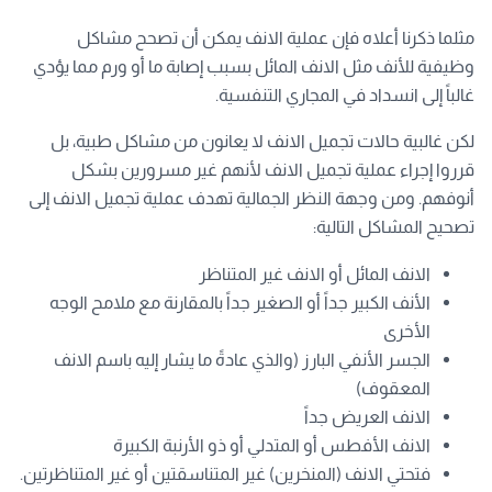
مثلما ذكرنا أعلاه فإن عملية الانف يمكن أن تصحح مشاكل
وظيفية للأنف مثل الانف المائل بسبب إصابة ما أو ورم مما يؤدي
غالباً إلى انسداد في المجاري التنفسية.
لكن غالبية حالات تجميل الانف لا يعانون من مشاكل طبية، بل
قرروا إجراء عملية تجميل الانف لأنهم غير مسرورين بشكل
أنوفهم. ومن وجهة النظر الجمالية تهدف عملية تجميل الانف إلى
تصحيح المشاكل التالية:
الانف المائل أو الانف غير المتناظر
الأنف الكبير جداً أو الصغير جداً بالمقارنة مع ملامح الوجه
الأخرى
الجسر الأنفي البارز (والذي عادةً ما يشار إليه باسم الانف
المعقوف)
الانف العريض جداً
الانف الأفطس أو المتدلي أو ذو الأرنبة الكبيرة
فتحتي الانف (المنخرين) غير المتناسقتين أو غير المتناظرتين.