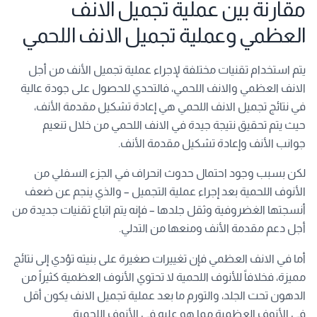
مقارنة بين عملية تجميل الانف
العظمي وعملية تجميل الانف اللحمي
يتم استخدام تقنيات مختلفة لإجراء عملية تجميل الأنف من أجل
الانف العظمي والانف اللحمي، فالتحدي للحصول على جودة عالية
في نتائج تجميل الانف اللحمي هي إعادة تشكيل مقدمة الأنف،
حيث يتم تحقيق نتيجة جيدة في الانف اللحمي من خلال تنعيم
جوانب الأنف وإعادة تشكيل مقدمة الأنف.
لكن بسبب وجود احتمال حدوث انحراف في الجزء السفلي من
الأنوف اللحمية بعد إجراء عملية التجميل – والذي ينجم عن ضعف
أنسجتها الغضروفية وثقل جلدها – فإنه يتم اتباع تقنيات جديدة من
أجل دعم مقدمة الأنف ومنعها من التدلي.
أما في الانف العظمي فإن تغييرات صغيرة على بنيته تؤدي إلى نتائج
مميزة، فخلافاً للأنوف اللحمية لا تحتوي الأنوف العظمية كثيراً من
الدهون تحت الجلد، والتورم ما بعد عملية تجميل الانف يكون أقل
في الأنوف العظمية مما هو عليه في الأنوف اللحمية.