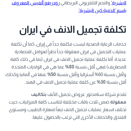
البشرية‘
والنجم التلفزيوني البريطاني
رودريغو ألفيس المعروف
باسم ’الدمية كين البشرية‘
.
تكلفة تجميل الانف في ايران
خدمات الرعاية الصحية ليست مكلفة جداً في إيران، كما أن تكلفة
عمليات التجميل في ايران معقولة جداً نظراً لعوامل اقتصادية
عديدة. أما تكلفة عملية تجميل الانف في ايران (بما في ذلك كافة
المصاريف) فهي أقل بنسبة
80%
عما هي في الولايات المتحدة
وأقل بنسبة 60% أستراليا وأقل بنسبة
50%
عنها في ألمانيا وكذلك
أقل بنسبة
30%
عن كلفة عملية تجميل الانف في الهند.
تقدم شركة سنامدتور عروض تجميل الأنف
بتكاليف
معقولة
ضمن ثلاث باقات مختلفة لتناسب كافة الميزانيات، حيث
تختلف اسعار عمليات تجميل الانف تبعاً لمهارة الطبيب ومستوى
الفندق والخدمات الأخرى التي ترغب بالحصول عليها.