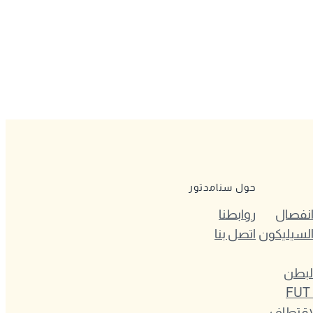
حول سنامدتور
 انفصال
روابطنا
السيليكون
اتصل بنا
لبطن
طريقة الشريحة FUT
لاقتطاف