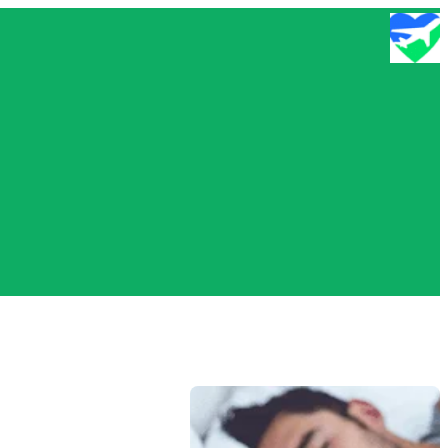
تخطى
إلى
المحتوى