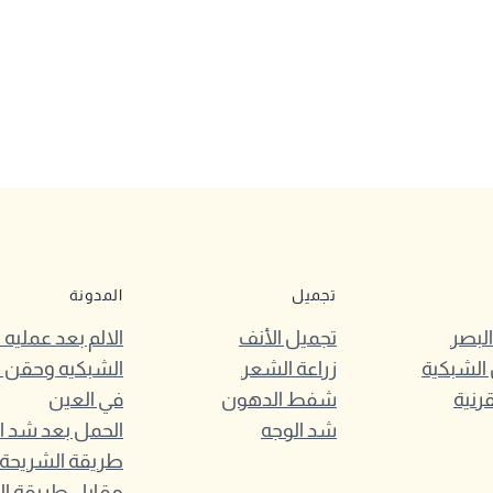
تجميل
المدونة
لبصر
تجميل الأنف
الالم بعد عمليه
الشبكية
زراعة الشعر
الشبكيه وحقن 
قرنية
شفط الدهون
في العين
شد الوجه
الحمل بعد شد ا
مقابل طريقة ا