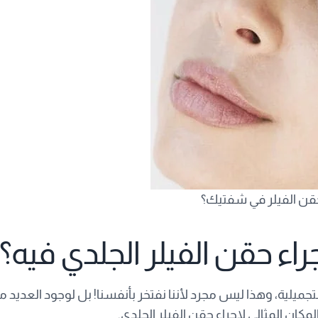
قن الفيلر في شفتيك؟
اء حقن الفيلر الجلدي فيه؟
ميلية، وهذا ليس مجرد لأننا نفتخر بأنفسنا! بل لوجود العديد م
ان المثالي لإجراء حقن الفيلر الجلدي.