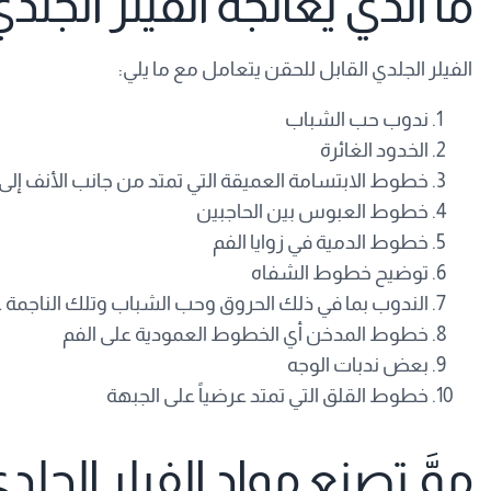
ما الذي يعالجه الفيلر الجلد
الفيلر الجلدي القابل للحقن يتعامل مع ما يلي:
ندوب حب الشباب
الخدود الغائرة
خطوط الابتسامة العميقة التي تمتد من جانب الأنف إلى زواي
خطوط العبوس بين الحاجبين
خطوط الدمية في زوايا الفم
توضيح خطوط الشفاه
الندوب بما في ذلك الحروق وحب الشباب وتلك الناجمة 
خطوط المدخن أي الخطوط العمودية على الفم
بعض ندبات الوجه
خطوط القلق التي تمتد عرضياً على الجبهة
ممَّ تصنع مواد الفيلر الجلد