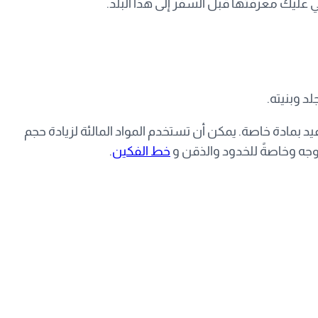
 عليك معرفتها قبل السفر إلى هذا البلد.
لد وبنيته.
يد بمادة خاصة. يمكن أن تستخدم المواد المالئة لزيادة حجم
لوجه وخاصةً للخدود والذقن و
خط الفكين
.