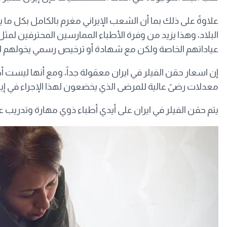
علاوةً على ذلك بما أن الشعب الإيراني مغرم بالكامل بكل ما 
البلاد، وهذا يزيد من وفرة الأطباء الممارسين المحترفين لمثل 
عياداتهم الخاصة ولكن مع شهادة أو ترخيص رسمي يخولهم الق
إن اسعار حقن الفيلر في ايران معقولة جداً، ومع أنها ليست أخ
معدلات رضىً عالية للمرضى الذي يخضعون لهذا الإجراء في إير
يتم حقن الفيلر في ايران على أيدي أطباء ذوي مهارة وتدريب ع