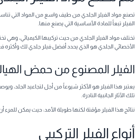
تصنع مواد الفيلر الجلدي من طيف واسع من المواد التي تناسب
الفيلر تبعاً للمادة الأساسية التي يصنع منها.
تختلف مواد الفيلر الجلدي من حيث تركيبها الكيميائي، وهي تخت
الأخصائي الجلدي هو الذي يحدد أفضل فيلر جلدي لك وأكثره فع
الفيلر المصنوع من حمض الهيالورونيك ( acid
يعتبر هذا الفيلر هو الأكثر شيوعاً من أجل لتجاعيد الجلد، ويو
تلك الآثار الجانبية النادرة.
نتائج هذا الفيلر مؤقتة لكنها طويلة الأمد: حيث يمكن للمرء أن ي
أنواع الفيلر التركيبي