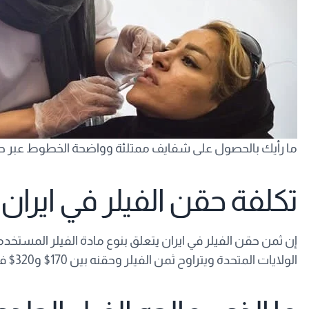
ما رأيك بالحصول على شفايف ممتلئة وواضحة الخطوط عبر ح
تكلفة حقن الفيلر في ايران
إن ثمن حقن الفيلر في ايران يتعلق بنوع مادة الفيلر المستخدمة 
الولايات المتحدة ويتراوح ثمن الفيلر وحقنه بين 170$ و320$ في بريطانيا.