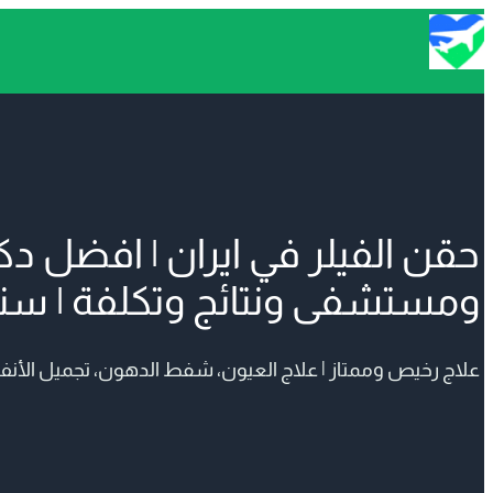
حقن الفيلر في ايران | افضل دك
ومستشفى ونتائج وتكلفة | سنا
علاج رخيص وممتاز | علاج العيون، شفط الدهون، تجميل الأنف