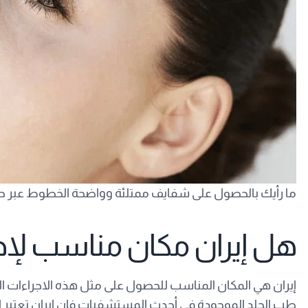
ما رأيك بالحصول على شفايف ممتلئة وواضحة الخطوط عبر ح
هل إيران مكان مناسب لإجر
إيران هي المكان المناسب للحصول على مثل هذه الاجراءات التج
طب الجلد الموجودة في أحدث المستشفيات فإن إيران تعتبر المك