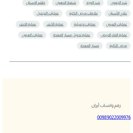
شد الجفون
شد الوجه
شفط الدهون
طقم الاسنان
علاج الأسنان
علامات مرض الكلية
عمليات التجميل
عمليات العيون
عمليات تجميلية
عملية الأنف
عملية الانف
عملية الماء الابيض
عملية تحويل مسار المعدة
عملیات العیون
مرض الكلية
مسار المعدة
رقم واتساب أيران
00989022009976