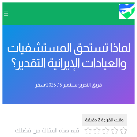
لماذا تستحق المستشفيات
والعيادات الإيرانية التقدير؟
فريق التحرير
·
سبتمبر 15, 2025
·
سفر
قيم هذه المقالة من فضلك