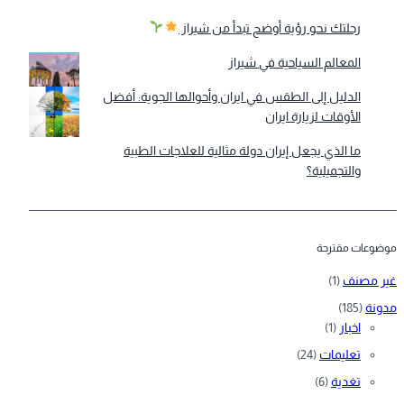
رحلتك نحو رؤية أوضح تبدأ من شيراز
المعالم السياحية في شيراز
الدليل إلى الطقس في ايران وأحوالها الجوية: أفضل
الأوقات لزيارة ايران
ما الذي يجعل إيران دولة مثالية للعلاجات الطبية
والتجميلية؟
موضوعات مقترحة
غير مصنف
(1)
مدونة
(185)
اخبار
(1)
تعليمات
(24)
تغدية
(6)