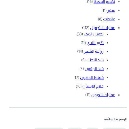
تكميم المعدة
(16)
سفر
(11)
علاجات
(8)
عمليات التجميل
(112)
تجميل الانف
(33)
تكبير الثدي
(11)
زراعة الشعر
(14)
شد البطن
(5)
شد الجفون
(3)
شفط الدهون
(17)
علاج الاسنان
(16)
عمليات العيون
(11)
الوسوم الشائعة