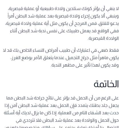
لا ينغي أن يؤثر كونك ستلدين ولادة طبيعية أو عملية قيصرية،
وينبغي ألا يكون إجراء ولادة قيصرية بعد عملية شد البطن أمراً
يدعو للقلق، فمن المرجح أن يكون مثل أية عملية ولادة قيصرية،
ففي الواقع قد يعمل طبيبك على نفس ندبة شد البطن أثناء
الولادة القيصرية.
فقط ضعي في اعتبارك أن طبيب أمراض النساء الخاص بك قد لا
يكون ماهراً مثل جراح التجميل عندما يتعلق الأمر بوضع الغرز،
وقد يكون لهذا تأثير على مظهر الندبة.
الخاتمة
على الرغم من أن الحمل قد يؤثر على نتائج جراحة شد البطن مما
يجعل جلد بطنك يتمدد فإن الحمل بعد عملية شد البطن آمن إذا
حدث بعد الشفاء التام من العملية. إذا كان ما يزال لديك أية أسئلة
حول الحمل والولادة بعد عملية شد البطن فلا تترددي في
الاتصال بنا أو ترك تعليق يحتوي على سؤالك. متخصصونا جاهزون