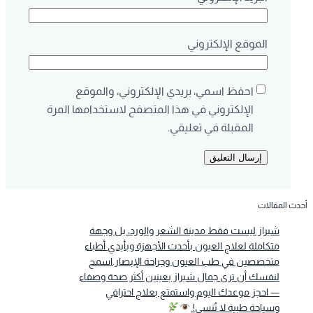
الموقع الإلكتروني
احفظ اسمي، بريدي الإلكتروني، والموقع
الإلكتروني في هذا المتصفح لاستخدامها المرة
المقبلة في تعليقي.
أحدث المقالات
شيراز ليست فقط مدينة الشعر والورد، بل وجهة
متكاملة لعلاج العيون بأحدث الأجهزة وبأيدي أطباء
متخصصين في طب العيون وجراحة الإبصار.اسمح
لنفسك أن ترى جمال شيراز بعينين أكثر صحة وصفاء
— احجز موعدك اليوم واستمتع بعلاج احترافي
وسياحة طبية لا تُنسى!