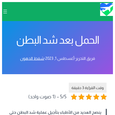
الحمل بعد شد البطن
فريق التحرير
·
أغسطس 1, 2023
·
شفط الدهون
5/5 – (1 صوت واحد)
ينصح العديد من الأطباء بتأجيل عملية شد البطن حتى