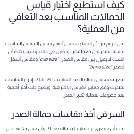
كيف أستطيع اختيار قياس
الحمالات المناسب بعد التعافي
من العملية؟
على الرغم من أن النساء يعتقدن أنهن يرتدين المقاس المناسب
لحمالة الصدر فإن معظمهن يخطئن في ذلك، و سبب ذلك أن
النساء لا يميزن بين مقاس الصدر
“cup size”
ومقاس أسفل
الصدر
“band size”
.
لمعرفة مقاس حمالة الصدر المناسب لك عليك بإجراء القياسات
لصدرك وفق معايير القياس الاحترافية، ويصبح ذلك أكثر أهمية
بعد خضوعك لعملية تكبير الصدر.
السر في أخذ مقاسات حمالة الصدر
يجب أن تشعري براحة بارتداء حمالة صدرك وأن تبقى مكانها حتى