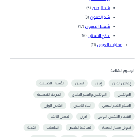
شد البطن
(5)
شد الجفون
(3)
شفط الدهون
(17)
علاج الاسنان
(16)
عمليات العيون
(11)
الوسوم الشائعة
إنقاص الوزن
إيران
اسنان
الأسنان الصناعية
البوتكس
البوتكس والفيلر الجلدي
الجراحة التجميلية
العلاج الناجح للعمى
الماء الأبيض
انقاص الوزن
انقطاع التنفس النومي
ايران
تجميل الانف
تحويل مسار المعدة
تساقط الشعر
تعلیمات
تغذية