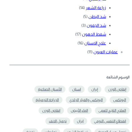
زراعة الشعر
(14)
شد البطن
(5)
شد الجفون
(3)
شفط الدهون
(17)
علاج الاسنان
(16)
عمليات العيون
(11)
الوسوم الشائعة
إنقاص الوزن
إيران
اسنان
الأسنان الصناعية
البوتكس
البوتكس والفيلر الجلدي
الجراحة التجميلية
العلاج الناجح للعمى
الماء الأبيض
انقاص الوزن
انقطاع التنفس النومي
ايران
تجميل الانف
تحويل مسار المعدة
تساقط الشعر
تعلیمات
تغذية