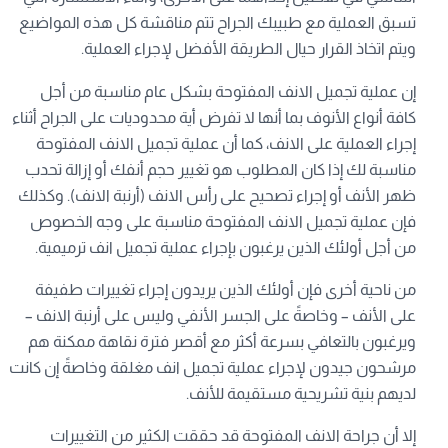
تسبق العملية مع طبيبك الجراح تتم مناقشة كل هذه المواضيع
ويتم اتخاذ القرار حيال الطريقة الأفضل لإجراء العملية.
إن عملية تجميل الانف المفتوحة بشكل عام مناسبة من أجل
كافة أنواع الأنوف بما أنها لا تفرض أية محدوديات على الجراح أثناء
إجراء العملية على الانف، كما أن عملية تجميل الانف المفتوحة
مناسبة لك إذا كان المطلوب هو تغيير حجم أنفك أو إزالة تحدب
ظهر الأنف أو إجراء تصحيح على رأس الانف (أرنبة الانف). وكذلك
فإن عملية تجميل الانف المفتوحة مناسبة على وجه الخصوص
من أجل أولئك الذين يرغبون بإجراء عملية تجميل انف ترميمية.
من ناحية أخرى فإن أولئك الذين يريدون إجراء تغييرات طفيفة
على الأنف – وخاصةً على الجسر الأنفي وليس على أرنبة الانف –
ويرغبون بالتعافي بسرعة أكثر مع أقصر فترة نقاهة ممكنة هم
مرشحون جيدون لإجراء عملية تجميل انف مغلقة وخاصةً إن كانت
لديهم بنية تشريحية مستقيمة للأنف.
إلا أن جراحة الانف المفتوحة قد حققت الكثير من التغييرات