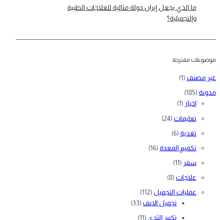
ما الذي يجعل إيران دولة مثالية للعلاجات الطبية
والتجميلية؟
موضوعات مقترحة
غير مصنف
(1)
مدونة
(185)
اخبار
(1)
تعليمات
(24)
تغدية
(6)
تكميم المعدة
(16)
سفر
(11)
علاجات
(8)
عمليات التجميل
(112)
تجميل الانف
(33)
تكبير الثدي
(11)