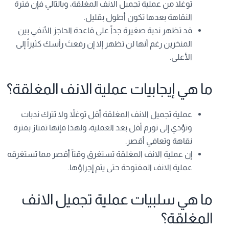
توغلاً من عملية تجميل الانف المغلقة، وبالتالي فإن فترة
النقاهة بعدها تكون أطول بقليل.
قد تظهر ندبة صغيرة جداً على قاعدة الحاجز الأنفي بين
المنخرين رغم أنها لن تظهر إلا إن رفعتَ رأسك كثيراً إلى
الأعلى.
ما هي إيجابيات عملية الانف المغلقة؟
عملية تجميل الانف المغلقة أقل توغلاً ولا تترك ندبات
وتؤدي إلى تورم أقل بعد العملية، ولهذا فإنها تمتاز بفترة
نقاهة وتعافي أقصر.
إن عملية الانف المغلقة تستغرق وقتاً أقصر مما تستغرقه
عملية الانف المفتوحة حتى يتم إجراؤها.
ما هي سلبيات عملية تجميل الانف
المغلقة؟