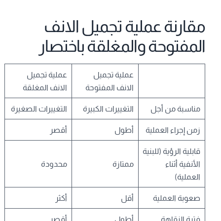
مقارنة عملية تجميل الانف
المفتوحة والمغلقة باختصار
عملية تجميل
عملية تجميل
الانف المفتوحة
الانف المغلقة
مناسبة من أجل
التغييرات الكبيرة
التغييرات الصغيرة
زمن إجراء العملية
أطول
أقصر
قابلية الرؤية (للبنية
الأنفية أثناء
ممتازة
محدودة
العملية)
صعوبة العملية
أقل
أكثر
فترة النقاهة
أطول
أقصر