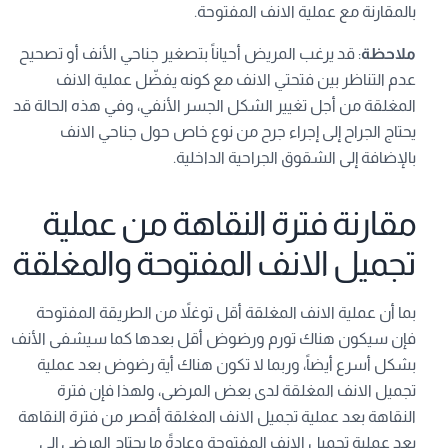
بالمقارنة مع عملية الانف المفتوحة.
ملاحظة
: قد يرغب المريض أحياناً بتصغير جناحي الأنف أو تصحيح
عدم التناظر بين فتحتي الانف مع كونه يفضّل عملية الانف
المغلقة من أجل تغيير الشكل الجسر الأنفي، وفي هذه الحالة قد
يحتاج الجراح إلى إجراء جرح من نوع خاص حول جناحي الانف
بالإضافة إلى الشقوق الجراحية الداخلية.
مقارنة فترة النقاهة من عملية
تجميل الانف المفتوحة والمغلقة
بما أن عملية الانف المغلقة أقل توغلاً من الطريقة المفتوحة
فإن سيكون هناك تورم ورضوض أقل بعدها كما سيشفى الأنف
بشكل أسرع أيضاً، وربما لا تكون هناك أية رضوض بعد عملية
تجميل الانف المغلقة لدى بعض المرضى، ولهذا فإن فترة
النقاهة بعد عملية تجميل الانف المغلقة أقصر من فترة النقاهة
بعد عملية تجميل الانف المفتوحة وعادةً ما يحتاج المرضى إلى