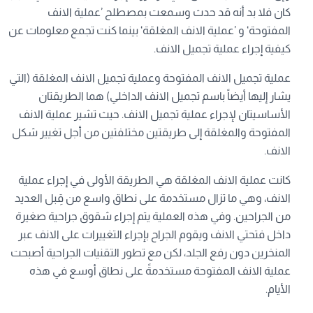
كان فلا بد أنه قد حدث وسمعت بمصطلح ’عملية الانف
المفتوحة‘ و ’عملية الانف المغلقة‘ بينما كنت تجمع معلومات عن
كيفية إجراء عملية تجميل الانف.
عملية تجميل الانف المفتوحة وعملية تجميل الانف المغلقة (التي
يشار إليها أيضاً باسم تجميل الانف الداخلي) هما الطريقتان
الأساسيتان لإجراء عملية تجميل الانف. حيث تشير عملية الانف
المفتوحة والمغلقة إلى طريقتين مختلفتين من أجل تغيير شكل
الانف.
كانت عملية الانف المغلقة هي الطريقة الأولى في إجراء عملية
الانف، وهي ما تزال مستخدمة على نطاق واسع من قِبل العديد
من الجراحين. وفي هذه العملية يتم إجراء شقوق جراحية صغيرة
داخل فتحتي الانف ويقوم الجراح بإجراء التغييرات على الانف عبر
المنخرين دون رفع الجلد، لكن مع تطور التقنيات الجراحية أصبحت
عملية الانف المفتوحة مستخدمةً على نطاق أوسع في هذه
الأيام.