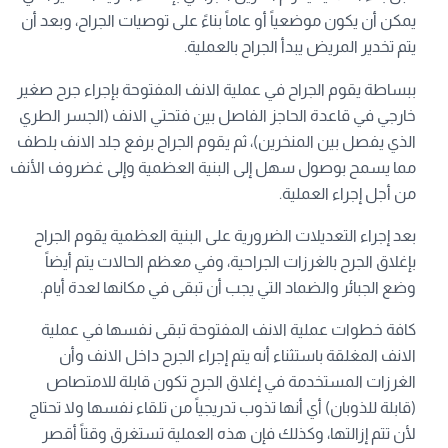
يمكن أن يكون موضعياً أو عاماً بناءً على توصيات الجراح، وبعد أن
يتم تخدير المريض يبدأ الجراح بالعملية.
ببساطة يقوم الجراح في عملية الانف المفتوحة بإجراء جرح صغير
خارجي في قاعدة الحاجز الفاصل بين فتحتي الانف (الجسر الطري
الذي يفصل بين المنخرين)، ثم يقوم الجراح برفع جلد الانف بلطف
مما يسمح بوصول سهل إلى البنية العظمية وإلى غضروف الأنف
من أجل إجراء العملية.
بعد إجراء التعديلات الضرورية على البنية العظمية يقوم الجراح
بإغلاق الجرح بالغرزات الجراحية، وفي معظم الحالات يتم أيضاً
وضع الجبائر والضماد التي يجب أن تبقى في مكانها لعدة أيام.
كافة خطوات عملية الانف المفتوحة تبقى نفسها في عملية
الانف المغلقة باستثناء أنه يتم إجراء الجرح داخل الانف وأن
الغرزات المستخدمة في إغلاق الجرح تكون قابلة للامتصاص
(قابلة للذوبان) أي أنها تذوب تدريجياً من تلقاء نفسها ولا تحتاج
لأن تتم إزالتها، وكذلك فإن هذه العملية تستغرق وقتاً أقصر