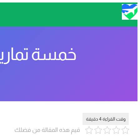
خمسة تمارين
قيم هذه المقالة من فضلك