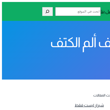
Search
ل بنا
 ألم الكتف
ث المقالات
شيراز ليست فقط