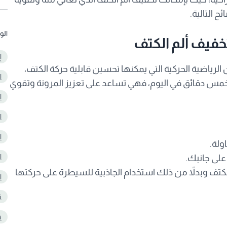
 التالية.
الو
خفيف ألم الكتف
إ
 الرياضية الحركية التي يمكنها تحسين قابلية حركة الكتف،
ا
و خمس دقائق في اليوم، فهي تساعد على تعزيز المرونة وتقوي
ا
ا
ا
ولة.
ا
 على جانبك.
تف وبدلاً من ذلك استخدام الجاذبية للسيطرة على حركتها
ا
ت
ت