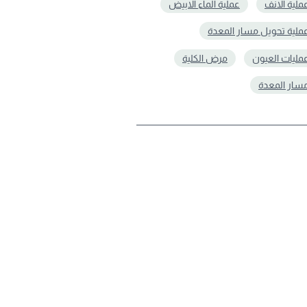
ملية الانف
عملية الماء الابيض
ملية تحويل مسار المعدة
ملیات العیون
مرض الكلية
سار المعدة