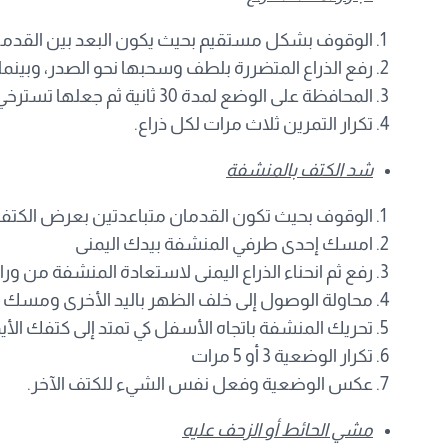
الوقوف بشكل مستقيم بحيث يكون البعد بين القدمي
رفع الذراع المتضررة بلطف وسحبها نحو الصدر، وبينما 
المحافظة على الوضع لمدة 30 ثانية ثم جعلها تسترخي.
تكرار التمرين ثلاث مرات لكل ذراع.
شد الكتف بالمنشفة
الوقوف بحيث تكون القدمان متباعدتين بعرض الكتف
امسك إحدى طرفي المنشفة بيدك اليمنى
رفع ثم انحناء الذراع اليمنى لاستعادة المنشفة من ورا
محاولة الوصول إلى خلف الظهر باليد الأخرى ومسك 
تحريك المنشفة باتجاه الأسفل كي تمتد إلى كتفك الأ
تكرار الوضعية 3 أو 5 مرات
عكس الوضعية وفعل نفس الشيء للكتف الآخر.
مشي الحائط أو الزحف عليه