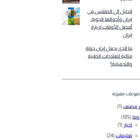
الدليل إلى الطقس في
ايران وأحوالها الجوية:
أفضل الأوقات لزيارة
ايران
ما الذي يجعل إيران دولة
مثالية للعلاجات الطبية
والتجميلية؟
وعات مقترحة
ر مصنف
(1)
ونة
(185)
اخبار
(1)
تعليمات
(24)