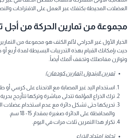
العضلات المحيطة بكتفك عبر العمل على الاقتراحات والنصائح
‏مجموعة من تمارين الحركة من أجل ت
الخيار الأول غير الجراحي لألم الكتف هو مجموعة من التمارين
حيث بإمكانك القيام بهذه التدريبات البسيطة لمدة أربع أ
وتوازن مفاصلك وتخفف ألمك أيضاً.
تمرين البندول (تمارين كودمان)
استخدام اليد غير المصابة مع الانحناء على كرسي أو طا
ترك الذراع المؤلمة تتدلى مباشرة وتركها تتأرجح بحرية
تحريكها حتى تشكل دائرة مع عدم استخدام عضلات الك
والمحافظة على الدائرة صغيرة بمقدار 15- 18 سم.
تكرار هذا التمرين ثلاث مرات في اليوم.
تجاوز امتداد الذراع