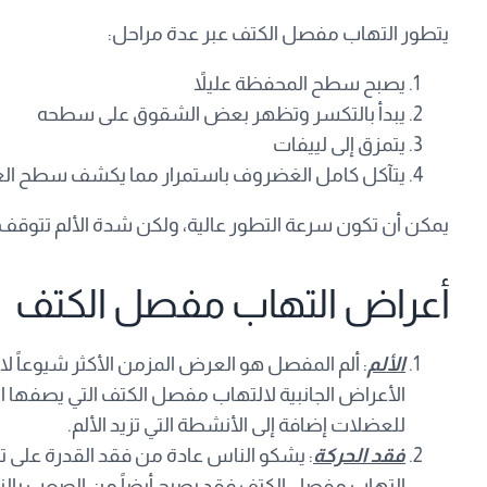
يتطور التهاب مفصل الكتف عبر عدة مراحل:
يصبح سطح المحفظة عليلاً
يبدأ بالتكسر وتظهر بعض الشقوق على سطحه
يتمزق إلى لييفات
يتآكل كامل الغضروف باستمرار مما يكشف سطح الع
يمكن أن تكون سرعة التطور عالية، ولكن شدة الألم تتوقف 
أعراض التهاب مفصل الكتف
الألم
: ألم المفصل هو العرض المزمن الأكثر شيوعاً لا
الأعراض الجانبية لالتهاب مفصل الكتف التي يصفها ا
للعضلات إضافة إلى الأنشطة التي تزيد الألم.
فقد الحركة
: يشكو الناس عادة من فقد القدرة على تح
التهاب مفصل الكتف فقد يصبح أيضاً من الصعب بال