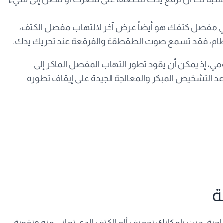
ي مفصل كتفك هو أيضاً عرض آخر لالتهاب مفصل الكتف،
عظام، فقد تسمع صوت الطقطقة والفرقعة عند تحريك يدك.
، إذ يمكن أن يقود تطور التهاب المفصل الماكر إلى
عد التشخيص المبكر والمعالجة الجيدة على إيقاف تطوره
حية، حيث بإمكانك تخفيف ألم الكتف الذي تعاني منه وتقوية