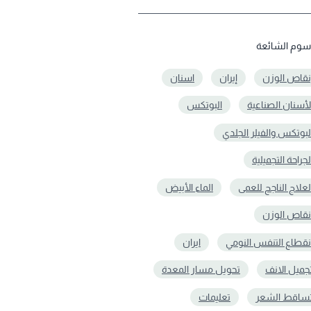
سوم الشائعة
نقاص الوزن
إيران
اسنان
لأسنان الصناعية
البوتكس
لبوتكس والفيلر الجلدي
لجراحة التجميلية
لعلاج الناجح للعمى
الماء الأبيض
نقاص الوزن
نقطاع التنفس النومي
ايران
جميل الانف
تحويل مسار المعدة
ساقط الشعر
تعلیمات