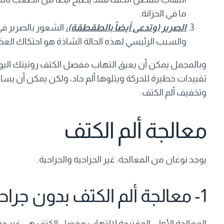
ما في الخزانة.
الصرير (وتدعى أيضاً بالطقطقة):
الشعور بالصرير ف
والسبب الرئيسي لهذه الحالة الشاذة هو احتكاك ال
وبالمجمل يمكن أن يعيق التهاب مفصل الكتف روتينك اليومي
تقييدات خطيرة للحركة ويتلوها ألم حاد، ولكن يمكن أن يسا
وتخفيف ألم الكتف.
معالجة ألم الكتف
يوجد نوعان من المعالجة: غير الجراحية والجراحية.
1- معالجة ألم الكتف بدون جراحة
المعالجة الأولى المقترحة لالتهاب مفصل الكتف هي غير جرا