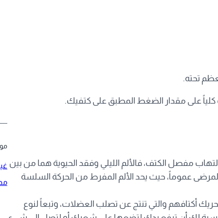
ظم تحته.
كلياً على مقدار الضغط المطبق على كتفيك.
موض
لتهاب مفصل الكتف، فالألم الليلي وفقد الحيوية هما من بين
غي
لمرضى عموماً، حيث يحد الألم المفرط من الحركة السلسة
مد
ريك أكتافهم والتي تنتج عن تصلب العضلات، وتبعاً لنوع
نسبة لك أن ترفع يدك لتضعها على شعرك أو لتصل إلى شيء