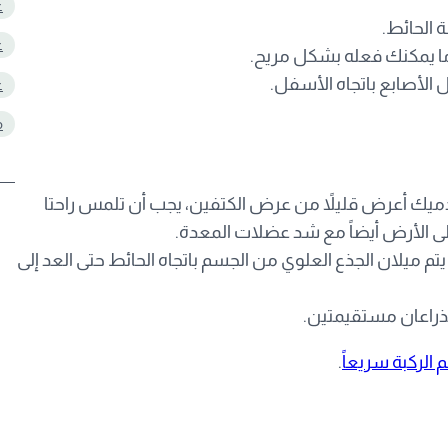
ع
 الحائط.
ع
ى ما يمكنك فعله بشكل مريح.
لأصابع باتجاه الأسفل.
ع
م
ميك أعرض قليلاً من عرض الكتفين، يجب أن تلمس راحتا
على الأرض أيضاً مع شد عضلات المعدة.
يتم ميلان الجذع العلوي من الجسم باتجاه الحائط حتى العد إلى
لذراعان مستقيمتين.
الركبة سريعاً
.