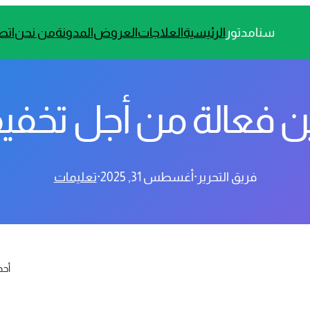
سنامدتور
الرئيسية
العلاجات
العروض
المدونة
من نحن
اتص
 فعالة من أجل تخفيف
فريق التحرير
·
أغسطس 31, 2025
·
تعليمات
أحد