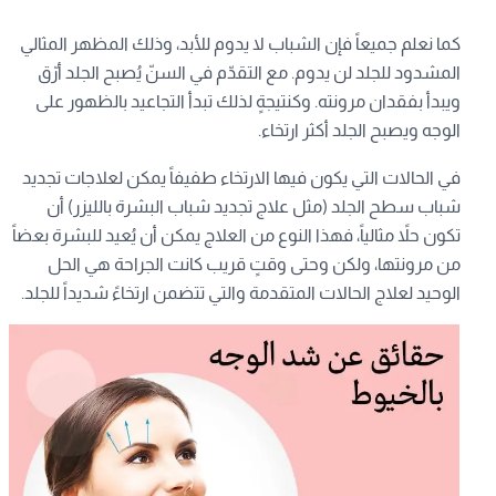
كما نعلم جميعاً فإن الشباب لا يدوم للأبد، وذلك المظهر المثالي
المشدود للجلد لن يدوم. مع التقدّم في السنّ يُصبح الجلد أرّق
ويبدأ بفقدان مرونته. وكنتيجةٍ لذلك تبدأ التجاعيد بالظهور على
الوجه ويصبح الجلد أكثر ارتخاء.
في الحالات التي يكون فيها الارتخاء طفيفاً يمكن لعلاجات تجديد
شباب سطح الجلد (مثل علاج تجديد شباب البشرة بالليزر) أن
تكون حلاً مثالياً، فهذا النوع من العلاج يمكن أن يُعيد للبشرة بعضاً
من مرونتها، ولكن وحتى وقتٍ قريب كانت الجراحة هي الحل
الوحيد لعلاج الحالات المتقدمة والتي تتضمن ارتخاءً شديداً للجلد.