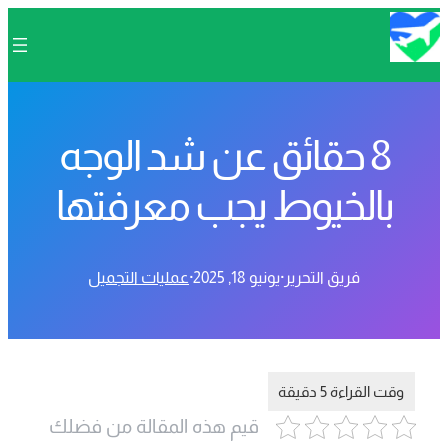
8 حقائق عن شد الوجه
بالخيوط يجب معرفتها
فريق التحرير
·
يونيو 18, 2025
·
عمليات التجميل
قيم هذه المقالة من فضلك