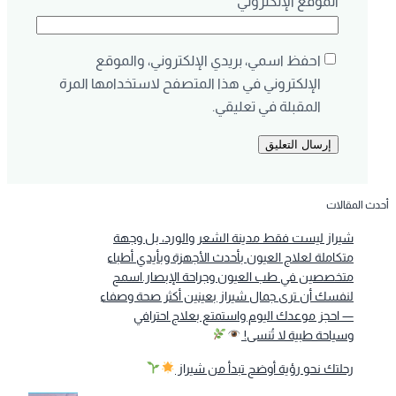
الموقع الإلكتروني
احفظ اسمي، بريدي الإلكتروني، والموقع
الإلكتروني في هذا المتصفح لاستخدامها المرة
المقبلة في تعليقي.
أحدث المقالات
شيراز ليست فقط مدينة الشعر والورد، بل وجهة
متكاملة لعلاج العيون بأحدث الأجهزة وبأيدي أطباء
متخصصين في طب العيون وجراحة الإبصار.اسمح
لنفسك أن ترى جمال شيراز بعينين أكثر صحة وصفاء
— احجز موعدك اليوم واستمتع بعلاج احترافي
وسياحة طبية لا تُنسى!
رحلتك نحو رؤية أوضح تبدأ من شيراز