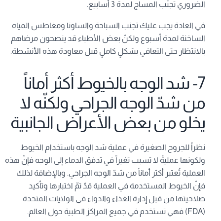
الضروري تجنّب المساج لمدة 3 أسابيع.
في العادة يجب عليك تجنب السباحة والساونا ومغاطس المياه
الساخنة لمدة أسبوع ولكنّ بعض الأطباء قد ينصحون مرضاهم
بالانتظار حتى التعافي بشكلٍ كاملٍ قبل معاودة هذه الأنشطة.
7- شد الوجه بالخيوط أكثر أماناً
من شدّ الوجه الجراحي ولكنّه لا
يخلو من بعض الأعراض الجانبية
نظراً للجروح الصغيرة في عملية شد الوجه باستخدام الخيوط
ولكونها عمليةً لا تسبب تغيراً في تدفق الدماء إلى الوجه فإنّ هذه
العملية تُعتبر أكثر أماناً من شدّ الوجه الجراحي. وبالإضافة لذلك
فإنّ الخيوط المستخدمة في العملية قدّ تمّ اختبارها وتأكيد
صلاحيتها من قبل إدارة الغذاء والدواء في الولايات المتحدة
(FDA) فهي تستخدم في جميع المراكز الطبية حول العالم.