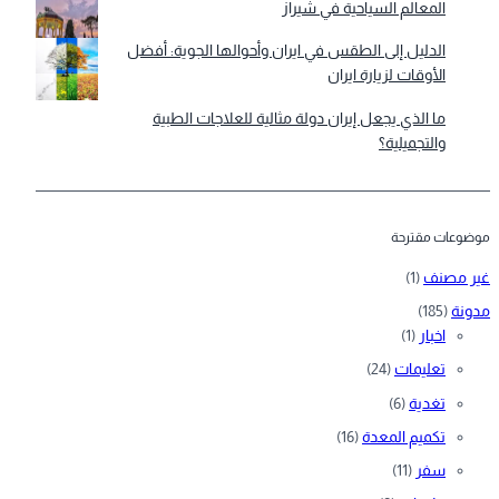
المعالم السياحية في شيراز
الدليل إلى الطقس في ايران وأحوالها الجوية: أفضل
الأوقات لزيارة ايران
ما الذي يجعل إيران دولة مثالية للعلاجات الطبية
والتجميلية؟
موضوعات مقترحة
غير مصنف
(1)
مدونة
(185)
اخبار
(1)
تعليمات
(24)
تغدية
(6)
تكميم المعدة
(16)
سفر
(11)