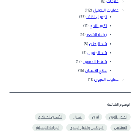
علاجات
(8)
عمليات التجميل
(112)
تجميل الانف
(33)
تكبير الثدي
(11)
زراعة الشعر
(14)
شد البطن
(5)
شد الجفون
(3)
شفط الدهون
(17)
علاج الاسنان
(16)
عمليات العيون
(11)
الوسوم الشائعة
إنقاص الوزن
إيران
اسنان
الأسنان الصناعية
البوتكس
البوتكس والفيلر الجلدي
الجراحة التجميلية