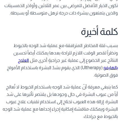
تكون الخيار الأفضل للمرضى بين عمر الثلاثين وأواخر الخمسينات
والذين يتمتعون ببشرة ذات درجة ترهل متوسطة أو بسيطة.
كلمة أخيرة
بسبب قلة المخاطر المترافقة مع عملية شد الوجه بالخيوط
ونظراً لقصر الوقت اللازم للراحة بعدها يمكنك أيضاً تحسين
النتائج عبر الخضوع إلى عملية غير جراحيةٍ أخرى مثل
العلاج
بالهايفو
(Ultherapy) الذي يقوم بشدّ البشرة باستخدام الأمواج
فوق الصوتية.
كما ينبغي معرفة أنّ عملية شد الوجه باستخدام الخيوط لا تُعالج
أياً من عيوب البشرة في حال وجودها بل يقتصر تأثيرها على شد
البشرة. إزالة هذه العيوب تحتاج إلى استخدام تقنيات علاج عيوب
البشرة ويمكنك مناقشة إمكانية إجراء إحداها مع عملية شد الوجه
بالخيوط مع جراحك.