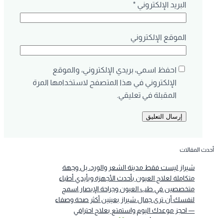
البريد الإلكتروني
*
الموقع الإلكتروني
احفظ اسمي، بريدي الإلكتروني، والموقع
الإلكتروني في هذا المتصفح لاستخدامها المرة
المقبلة في تعليقي.
أحدث المقالات
شيراز ليست فقط مدينة الشعر والورد، بل وجهة
متكاملة لعلاج العيون بأحدث الأجهزة وبأيدي أطباء
متخصصين في طب العيون وجراحة الإبصار.اسمح
لنفسك أن ترى جمال شيراز بعينين أكثر صحة وصفاء
— احجز موعدك اليوم واستمتع بعلاج احترافي