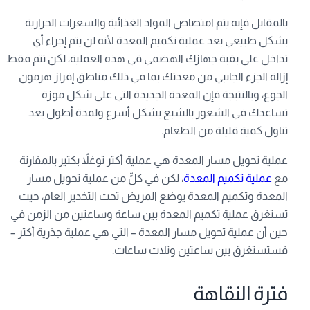
بالمقابل فإنه يتم امتصاص المواد الغذائية والسعرات الحرارية
بشكل طبيعي بعد عملية تكميم المعدة لأنه لن يتم إجراء أي
تداخل على بقية جهازك الهضمي في هذه العملية، لكن تتم فقط
إزالة الجزء الجانبي من معدتك بما في ذلك مناطق إفراز هرمون
الجوع، وبالنتيجة فإن المعدة الجديدة التي على شكل موزة
تساعدك في الشعور بالشبع بشكل أسرع ولمدة أطول بعد
تناول كمية قليلة من الطعام.
عملية تحويل مسار المعدة هي عملية أكثر توغلاً بكثير بالمقارنة
مع
عملية تكميم المعدة
، لكن في كلٍّ من عملية تحويل مسار
المعدة وتكميم المعدة يوضع المريض تحت التخدير العام، حيث
تستغرق عملية تكميم المعدة بين ساعة وساعتين من الزمن في
حين أن عملية تحويل مسار المعدة – التي هي عملية جذرية أكثر –
فستستغرق بين ساعتين وثلاث ساعات.
فترة النقاهة