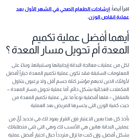
اقرأ أيضاً:
إرشادات الطعام الصحي في الشهر الأول بعد
عملية انقاص الوزن
.
أيهما أفضل عملية تكميم
المعدة أم تحويل مسار المعدة ؟
لكل من عمليات معالجة البدانة إيجابياتها وسلبياتها، وبناءً على
المعلومات السابقة فقد تكون عملية تكميم المعدة خياراً أفضل
لأولئك الذين لديهم مؤشر كتلة جسم أقل ولا يرغبون بتناول
المكملات الغذائية بشكل دائم، أما عملية تحويل مسار المعدة –
بالمقابل – فلها أفضلية نوعاً ما على عملية تكميم المعدة من
حيث كمية الوزن التي يخسرها المريض بعد العملية.
بأخذ كل هذا بعين الاعتبار فإن القرار يعود لك في تحديد أيٍّ من
عمليتي البدانة هاتين هي الأنسب لك وهي التي تلبي متطلباتك
بشكل أفضل، وإن كنت ما تزال متردداً حيال اختيار أفضل عملية