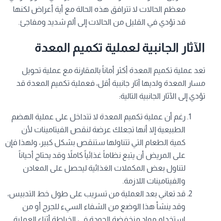
معظم الحالات لا تترافق هذه الحالة مع أية أعراض لكنها
قد تؤدي في القليل من الحالات إلى ألم شديد ومفاجئ.
الآثار الجانبية لعملية تكميم المعدة
تعد عملية تكميم المعدة أكثر أماناً بالمقارنة مع عملية تحويل
مسار المعدة ولديها آثار جانبية أقل، فعملية تكميم المعدة قد
تؤدي إلى الآثار الجانبية التالية:
رغم أن عملية تكميم المعدة لا تتداخل على عملية الهضم
الطبيعية إلا أنها تجعلك عرضة لنقص الفيتامينات لأن
كمية الطعام التي تتناولها ستنقص بشكل كبير، ولهذا فإن
على المريض أن يتبع نظاماً غذائياً كاملاً وقد يحتاج أحياناً
لتناول بعض المكملات الغذائية ليحصل على المعادن
والفيتامينات اللازمة.
قد تعاني بعد العملية من تسريب على طول خط التدبيس،
وقد ينشأ هذا الوضع من الشفاء السيء للجرح أو من
استخدام مواد منخفضة الجودة في الخياطة أثناء العملية.