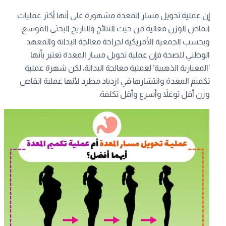
إن عملية تحويل مسار المعدة مشهورة على أنها أكثر عمليات
انقاص الوزن فعالية من حيث النتائج والتاريخ البحثي الموسع،
وبحسب الجمعية الأمريكية لجراحة معالجة البدانة والمعهد
الوطني للصحة فإن عملية تحويل مسار المعدة تعتبر بأنها
’المعيارية الذهبية‘ لعملية معالجة البدانة، لكن شهرة عملية
تكميم المعدة وانتشارها في ازدياد مطرد لأنها عملية انقاص
وزن أقل توغلاً وأسرع وأقل تكلفة.