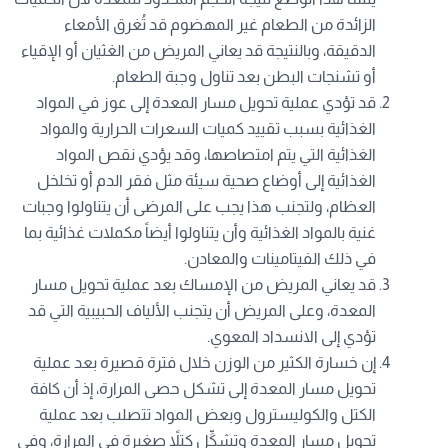
الزائدة من الطعام غير المهضوم قد تُغرق الأمعاء
الدقيقة، وبالنتيجة قد يعاني المريض من الغثيان أو الإقياء
أو تشنجات البطن بعد تناول وجبة الطعام.
قد تؤدي عملية تحويل مسار المعدة إلى عوز في المواد
الغذائية بسبب تقييد كميات السعرات الحرارية والمواد
الغذائية التي يتم امتصاصها، وقد يؤدي نقص المواد
الغذائية إلى أوضاع صحية سيئة مثل فقر الدم أو تخلخل
العظام، ولتجنب هذا يجب على المرضى أن يتناولوا وجبات
غنية بالمواد الغذائية وأن يتناولوا أيضاً مكملات غذائية بما
في ذلك الفيتامينات والمعادن.
قد يعاني المريض من الإمساك بعد عملية تحويل مسار
المعدة، وعلى المريض أن يتجنب الألياف الحبيبية التي قد
تؤدي إلى الانسداد المعوي.
إن خسارة الكثير من الوزن خلال فترة قصيرة بعد عملية
تحويل مسار المعدة إلى تشكل حصى المرارة، إذ أن كافة
الكتل والكوليسترول وبعض المواد تتصلب بعد عملية
تحويل مسار المعدة وتشكِّل كتلاً صغيرة في المرارة، وفي