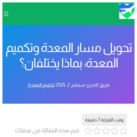
تحويل مسار المعدة وتكميم
المعدة: بماذا يختلفان؟
فريق التحرير
·
سبتمبر 2, 2025
·
تكميم المعدة
قيم هذه المقالة من فضلك