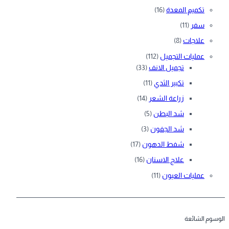
تكميم المعدة
(16)
سفر
(11)
علاجات
(8)
عمليات التجميل
(112)
تجميل الانف
(33)
تكبير الثدي
(11)
زراعة الشعر
(14)
شد البطن
(5)
شد الجفون
(3)
شفط الدهون
(17)
علاج الاسنان
(16)
عمليات العيون
(11)
الوسوم الشائعة