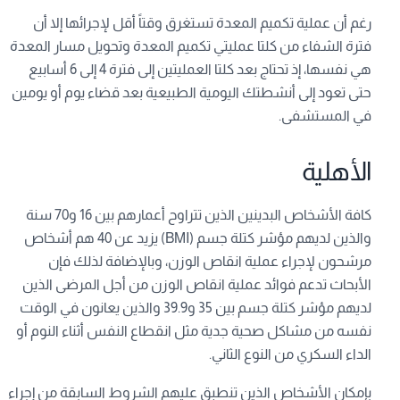
رغم أن عملية تكميم المعدة تستغرق وقتاً أقل لإجرائها إلا أن
فترة الشفاء من كلتا عمليتي تكميم المعدة وتحويل مسار المعدة
هي نفسها، إذ تحتاج بعد كلتا العمليتين إلى فترة 4 إلى 6 أسابيع
حتى تعود إلى أنشطتك اليومية الطبيعية بعد قضاء يوم أو يومين
في المستشفى.
الأهلية
كافة الأشخاص البدينين الذين تتراوح أعمارهم بين 16 و70 سنة
والذين لديهم مؤشر كتلة جسم (BMI) يزيد عن 40 هم أشخاص
مرشحون لإجراء عملية انقاص الوزن، وبالإضافة لذلك فإن
الأبحاث تدعم فوائد عملية انقاص الوزن من أجل المرضى الذين
لديهم مؤشر كتلة جسم بين 35 و39.9 والذين يعانون في الوقت
نفسه من مشاكل صحية جدية مثل انقطاع النفس أثناء النوم أو
الداء السكري من النوع الثاني.
بإمكان الأشخاص الذين تنطبق عليهم الشروط السابقة من إجراء