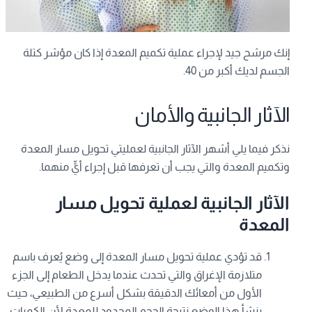
إنك مرشح جيد لإجراء عملية تكميم المعدة إذا كان مؤشر كتلة
الجسم لديك أكبر من 40.
الآثار الجانبية والأمان
نذكر فيما يلي أشهر الآثار الجانبية لعمليتي تحويل مسار المعدة
وتكميم المعدة والتي يجب أن تعرفها قبل إجراء أيٍّ منهما.
الآثار الجانبية لعملية تحويل مسار
المعدة
قد تؤدي عملية تحويل مسار المعدة إلى وضع يُعرف باسم
متلازمة الإغراق والتي تحدث عندما يدخل الطعام إلى الجزء
الأول من أمعائك الدقيقة بشكل أسرع من الطبيعي، حيث
ينشأ هذا الوضع نتيجة الحجم المحدود للمعدة لأن الكميات