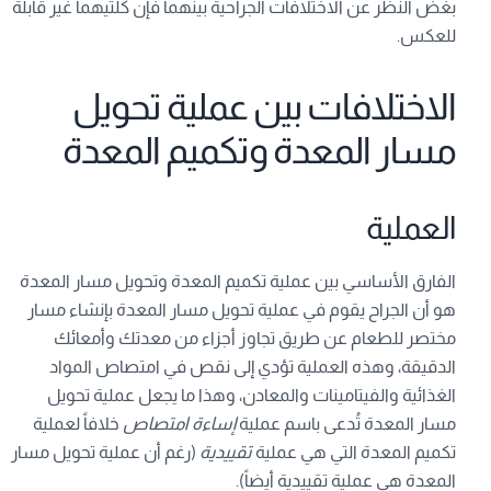
بغض النظر عن الاختلافات الجراحية بينهما فإن كلتيهما غير قابلة
للعكس.
الاختلافات بين عملية تحويل
مسار المعدة وتكميم المعدة
العملية
الفارق الأساسي بين عملية تكميم المعدة وتحويل مسار المعدة
هو أن الجراح يقوم في عملية تحويل مسار المعدة بإنشاء مسار
مختصر للطعام عن طريق تجاوز أجزاء من معدتك وأمعائك
الدقيقة، وهذه العملية تؤدي إلى نقص في امتصاص المواد
الغذائية والفيتامينات والمعادن، وهذا ما يجعل عملية تحويل
مسار المعدة تُدعى باسم عملية
إساءة امتصاص
خلافاً لعملية
تكميم المعدة التي هي عملية
تقييدية
(رغم أن عملية تحويل مسار
المعدة هي عملية تقييدية أيضاً).