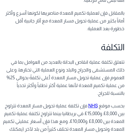
أنها تبقى نتائج مرضية.
بالمقابل فإن لعملية تكميم المعدة مناصريها لكونها أسرع وأكثر
أماناً بكثير من عملية تحويل مسار المعدة مع آثار جانبية أقل
خطورة بعد العملية.
التكلفة
تتعلق تكلفة عملية انقاص البدانة بالعديد من العوامل بما في
ذلك المستشفى والجراح والبلد ونوع العملية التي تختارها، وعلى
العموم فإن عملية تحويل مسار المعدة أعلى تكلفةً بحوالي 25%
من عملية تكميم المعدة لأنها عملية أكثر تطلباً وأكثر تحدياً
بالنسبة للجراح.
بحسب موقع
NHS
فإن تكلفة عملية تحويل مسار المعدة تتراوح
بين 8,000£ و15,000£ في بريطانيا بينما تتراوح تكلفة عملية تكميم
المعدة بين 8,000£ و10,000£، ومع هذا فإن أسعار عمليتي تكميم
المعدة وتحويل مسار المعدة تختلف كثيراً من بلد لآخر (يمكنك