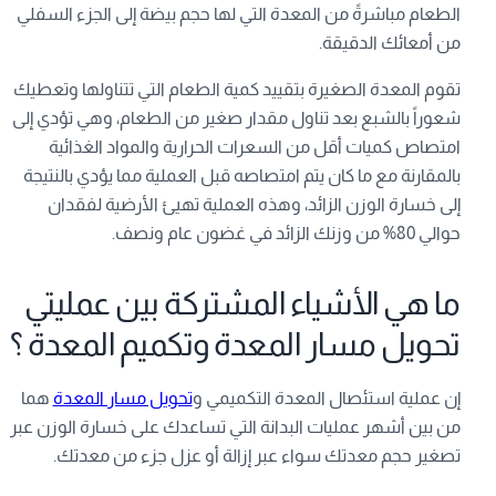
الطعام مباشرةً من المعدة التي لها حجم بيضة إلى الجزء السفلي
من أمعائك الدقيقة.
تقوم المعدة الصغيرة بتقييد كمية الطعام التي تتناولها وتعطيك
شعوراً بالشبع بعد تناول مقدار صغير من الطعام، وهي تؤدي إلى
امتصاص كميات أقل من السعرات الحرارية والمواد الغذائية
بالمقارنة مع ما كان يتم امتصاصه قبل العملية مما يؤدي بالنتيجة
إلى خسارة الوزن الزائد، وهذه العملية تهيئ الأرضية لفقدان
حوالي 80% من وزنك الزائد في غضون عام ونصف.
ما هي الأشياء المشتركة بين عمليتي
تحويل مسار المعدة وتكميم المعدة ؟
إن عملية استئصال المعدة التكميمي و
تحويل مسار المعدة
هما
من بين أشهر عمليات البدانة التي تساعدك على خسارة الوزن عبر
تصغير حجم معدتك سواء عبر إزالة أو عزل جزء من معدتك.