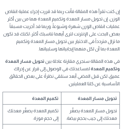
إن كنت تقرأ هذه المقالة فأنت ربما قد قررت إجراء عملية انقاص
الوزن. إن تحويل مسار المعدة وتكميم المعدة هما من بين أكثر
عمليات انقاص الوزن شهرة وشيوعاً، وربما قد أجريت مسبقاً
بعض البحث على الإنترنت لترى أيهما تناسبك أكثر، لكنك قد تكون
ما تزال متردداً في الاختيار بين تحويل مسار المعدة وتكميم
المعدة بما أن لكل منهما إيجابياتها وسلبياتها.
في هذه المقالة سنجري مقارنة عادلة بين
تحويل مسار المعدة
وتكميم المعدة
لمساعدتك في الوصول إلى قرار عن إدراك
عميق، لكن قبل المضي أبعد سنلقي نظرةً على بعض الحقائق
الأساسية عن كلتا العمليتين.
تحويل مسار المعدة
تكميم المعدة
تحويل مسار المعدة يصغِّر
تكميم المعدة يصغِّر معدتك
معدتك إلى جيب بحجم بيضة.
إلى حجم موزة.