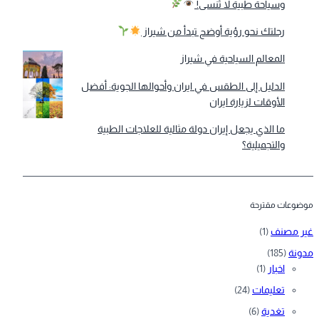
وسياحة طبية لا تُنسى!
رحلتك نحو رؤية أوضح تبدأ من شيراز
المعالم السياحية في شيراز
الدليل إلى الطقس في ايران وأحوالها الجوية: أفضل
الأوقات لزيارة ايران
ما الذي يجعل إيران دولة مثالية للعلاجات الطبية
والتجميلية؟
موضوعات مقترحة
غير مصنف
(1)
مدونة
(185)
اخبار
(1)
تعليمات
(24)
تغدية
(6)