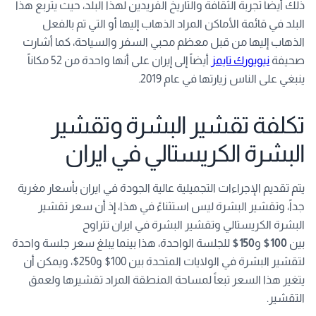
ذلك أيضاً تجربة الثقافة والتاريخ الفريدين لهذا البلد، حيث يتربع هذا
البلد في قائمة الأماكن المراد الذهاب إليها أو التي تم بالفعل
الذهاب إليها من قبل معظم محبي السفر والسياحة، كما أشارت
صحيفة
نيويورك تايمز
أيضاً إلى إيران على أنها واحدة من 52 مكاناً
ينبغي على الناس زيارتها في عام 2019.
تكلفة تقشير البشرة وتقشير
البشرة الكريستالي في ايران
يتم تقديم الإجراءات التجميلية عالية الجودة في ايران بأسعار مغرية
جداً، وتقشير البشرة ليس استثناءً في هذا، إذ أن سعر تقشير
البشرة الكريستالي وتقشير البشرة في ايران تتراوح
بين
100$
و
150$
للجلسة الواحدة، هذا بينما يبلغ سعر جلسة واحدة
لتقشير البشرة في الولايات المتحدة بين 100$ و250$، ويمكن أن
يتغير هذا السعر تبعاً لمساحة المنطقة المراد تقشيرها ولعمق
التقشير.