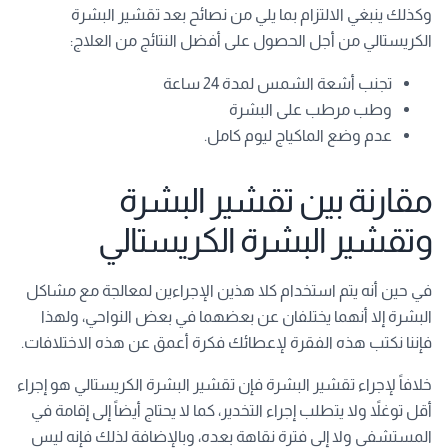
وكذلك ينبغي الالتزام بما يلي من نصائح بعد تقشير البشرة
الكريستالي من أجل الحصول على أفضل النتائج من العلاج:
تجنب أشعة الشمس لمدة 24 ساعة
وطب مرطب على البشرة
عدم وضع الماكياج ليوم كامل.
مقارنة بين تقشير البشرة
وتقشير البشرة الكريستالي
في حين أنه يتم استخدام كلا هذين الإجراءين لمعالجة مع مشاكل
البشرة إلا أنهما يختلفان عن بعضهما في بعض النواحي، ولهذا
فإننا نكتب هذه الفقرة لإعطائك فكرة أعمق عن هذه الاختلافات.
خلافاً لإجراء تقشير البشرة فإن تقشير البشرة الكريستالي هو إجراء
أقل توغلاً ولا يتطلب إجراء التخدير، كما لا يحتاج أيضاً إلى إقامة في
المستشفى ولا إلى فترة نقاهة بعده، وبالإضافة لذلك فإنه ليس