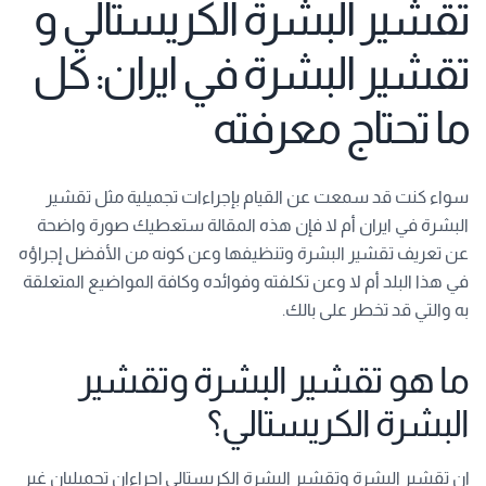
تقشير البشرة الكريستالي و
تقشير البشرة في ايران: كل
ما تحتاج معرفته
سواء كنت قد سمعت عن القيام بإجراءات تجميلية مثل تقشير
البشرة في ايران أم لا فإن هذه المقالة ستعطيك صورة واضحة
عن تعريف تقشير البشرة وتنظيفها وعن كونه من الأفضل إجراؤه
في هذا البلد أم لا وعن تكلفته وفوائده وكافة المواضيع المتعلقة
به والتي قد تخطر على بالك.
ما هو تقشير البشرة وتقشير
البشرة الكريستالي؟
إن تقشير البشرة وتقشير البشرة الكريستالي إجراءان تجميليان غير