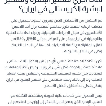
البشرة الكريستالي في ايران؟
مع الملايين من الأشخاص الذين يعبرون الحدود للحصول على
خدمات الرعاية الصحية خارج بلدانهم أصبحت إيران أحد اللاعبين
الأساسيين في مجال الإجراءات التجميلية، وإجراء العلاجات الطبية
والتجميلية في ايران يوفر على المرضى حوالي 40% إلى 80% من
المال بالمقارنة مع تكلفة الإجراءات نفسها في البلدان الغربية
وحتى في البلدان الشرقية.
لكن التكلفة المنخفضة لا تعني بأي حال من الأحوال أنك ستتلقى
علاجاً منخفض الجودة، فكل شيء في إيران رخيص نظراً لمعاملات
اقتصادية مثل تكلفة المعيشة المنخفضة وانخفاض قيمة العملة
المحلية وما إلى ذلك، ولهذا ستحصل على تقشير البشرة في ايران
بشكل فعال جداً مقابل أفضل الأسعار.
ليس الحصول على خدمات عالية الجودة ومنخفضة التكلفة هو
السبب الوحيد الذي يدفع الناس للسفر إلى إيران، بل تدفعهم إلى