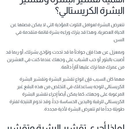
البشرة الكريستالي؟
تتعرض البشرة لعوامل التلوث المؤذية التي لا يمكن فصلها عن
الحياة العصرية، وهذا قد يترك وراءه بشرة قاتمة متقدمة في
السن.
وبمعزل عن هذا فإن حوادثاً ما قد تحدث وتؤذي بشرتك، أو ربما قد
أصبت بالبثور أو حب الشباب على وجهك عندما كنت في العشرين
من عمرك مما ترك عليها آثاراً دائمة.
مهما كان السبب فإن انواع تقشير البشرة وتقشير البشرة
الكريستالي للوجه يساعدانك في التخلص من هذه البقع غير
المرغوبة على وجهك، كما يمكن أيضاً إجراء تقشير البشرة
الكريستالي للرقبة واليدين الحساسة جداً، وقد تدوم النتيجة لفترة
طويلة جداً ما لم تتعرض البشرة لأذية مجددة.
لماذا أجري تقشير البشرة وتقشير