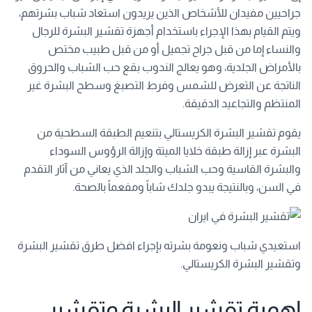
جراحيين مفيدان للأشخاص الذين يريدون استعاد شباب بشرتهم،
ويتم القيام بهذا الإجراء باستخدام أجهزة تقشير البشرة للرجال
والنساء إما من قبل جراح تجميل أو من قبل طبيب مختص
بالأمراض الجلدية، وهو يعالج الندوب بقع حب الشباب والحروق
الناتجة عن التعرض للشمس وفرط التصبغ وسطح البشرة غير
المنتظم والتجاعيد الدقيقة.
يقوم تقشير البشرة الكريستالي بتنعيم الطبقة السطحية من
البشرة عبر إزالة طبقة خلايا الميتة وإزالة الرؤوس السوداء
والبشرة القاسية وحب الشباب والجلد الذي يعاني من آثار التقدم
في السن، وبالنتيجة يبدو جلدك شاباً ومفعماً بالصحة.
استعيدي شباب ونعومة بشرته بإجراء افضل طرق تقشير البشرة
وتقشير البشرة الكريستالي.
اهمية تقشير البشرة وتقشير