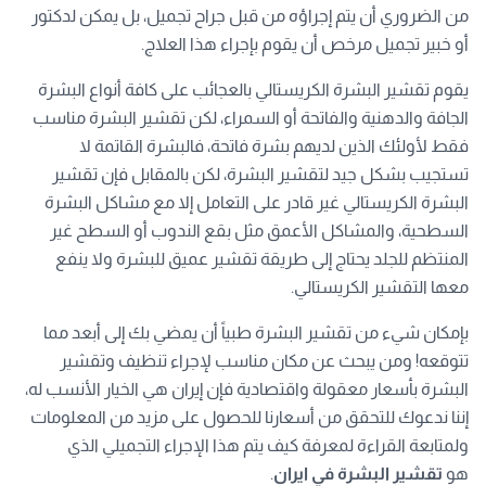
من الضروري أن يتم إجراؤه من قبل جراح تجميل، بل يمكن لدكتور
أو خبير تجميل مرخص أن يقوم بإجراء هذا العلاج.
يقوم تقشير البشرة الكريستالي بالعجائب على كافة أنواع البشرة
الجافة والدهنية والفاتحة أو السمراء، لكن تقشير البشرة مناسب
فقط لأولئك الذين لديهم بشرة فاتحة، فالبشرة القاتمة لا
تستجيب بشكل جيد لتقشير البشرة، لكن بالمقابل فإن تقشير
البشرة الكريستالي غير قادر على التعامل إلا مع مشاكل البشرة
السطحية، والمشاكل الأعمق مثل بقع الندوب أو السطح غير
المنتظم للجلد يحتاج إلى طريقة تقشير عميق للبشرة ولا ينفع
معها التقشير الكريستالي.
بإمكان شيء من تقشير البشرة طبياً أن يمضي بك إلى أبعد مما
تتوقعه! ومن يبحث عن مكان مناسب لإجراء تنظيف وتقشير
البشرة بأسعار معقولة واقتصادية فإن إيران هي الخيار الأنسب له،
إننا ندعوك للتحقق من أسعارنا للحصول على مزيد من المعلومات
ولمتابعة القراءة لمعرفة كيف يتم هذا الإجراء التجميلي الذي
هو
تقشير البشرة في ايران
.