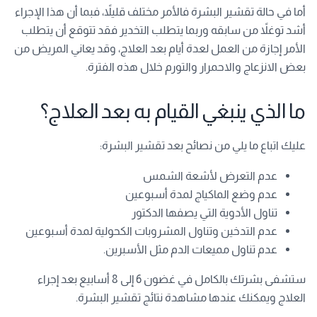
أما في حالة تقشير البشرة فالأمر مختلف قليلاً، فبما أن هذا الإجراء
أشد توغلاً من سابقه وربما يتطلب التخدير فقد تتوقع أن يتطلب
الأمر إجازة من العمل لعدة أيام بعد العلاج، وقد يعاني المريض من
بعض الانزعاج والاحمرار والتورم خلال هذه الفترة.
ما الذي ينبغي القيام به بعد العلاج؟
عليك اتباع ما يلي من نصائح بعد تقشير البشرة:
عدم التعرض لأشعة الشمس
عدم وضع الماكياج لمدة أسبوعين
تناول الأدوية التي يصفها الدكتور
عدم التدخين وتناول المشروبات الكحولية لمدة أسبوعين
عدم تناول مميعات الدم مثل الأسبرين.
ستشفى بشرتك بالكامل في غضون 6 إلى 8 أسابيع بعد إجراء
العلاج ويمكنك عندها مشاهدة نتائج تقشير البشرة.