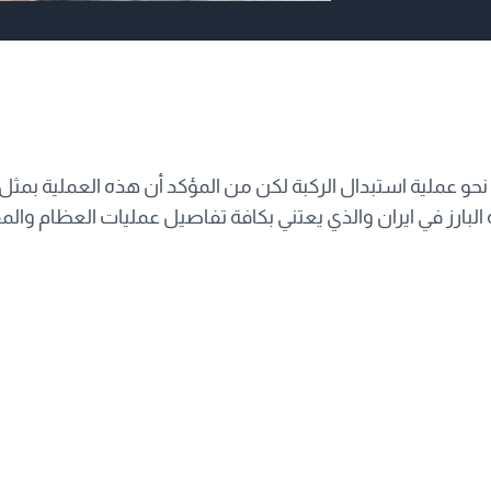
حو عملية استبدال الركبة لكن من المؤكد أن هذه العملية بمثل 
البارز في ايران والذي يعتني بكافة تفاصيل عمليات العظام وال