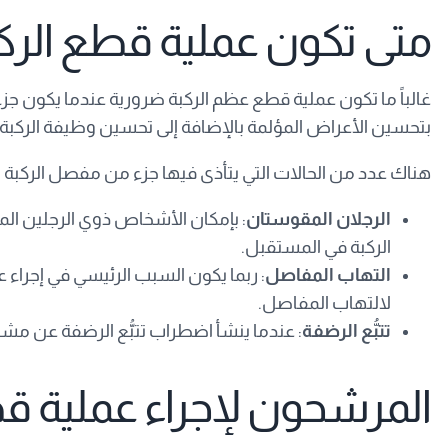
متى تكون عملية قطع الرك
غالباً ما تكون عملية قطع عظم الركبة ضرورية عندما يكون ج
بتحسين الأعراض المؤلمة بالإضافة إلى تحسين وظيفة الركبة.
هناك عدد من الحالات التي يتأذى فيها جزء من مفصل الركبة ب
الرجلان المقوستان
: بإمكان الأشخاص ذوي الرجلين الم
الركبة في المستقبل.
التهاب المفاصل
: ربما يكون السبب الرئيسي في إجراء
لالتهاب المفاصل.
تتبُّع الرضفة
: عندما ينشأ اضطراب تتبُّع الرضفة عن مشك
المرشحون لإجراء عملية ق