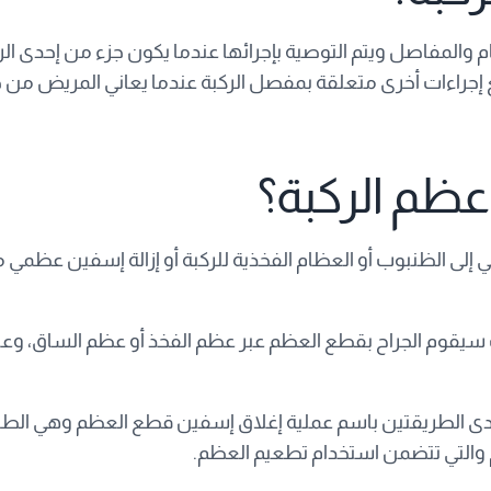
مفاصل ويتم التوصية بإجرائها عندما يكون جزء من إحدى الركب
ً مع إجراءات أخرى متعلقة بمفصل الركبة عندما يعاني المريض 
عظم الركبة؟
 إلى الظنبوب أو العظام الفخذية للركبة أو إزالة إسفين عظم
لك سيقوم الجراح بقطع العظم عبر عظم الفخذ أو عظم الساق، وعاد
دى الطريقتين باسم عملية إغلاق إسفين قطع العظم وهي الطريقة
م والتي تتضمن استخدام تطعيم العظم.