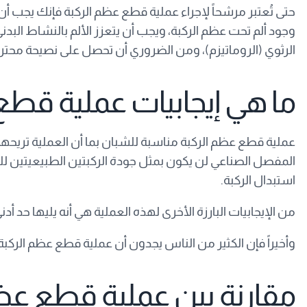
وجود ألم تحت عظم الركبة، ويجب أن يتعزز الألم بالنشاط الب
الرثوي (الروماتيزم)، ومن الضروري أن تحصل على نصيحة محترفة
ما هي إيجابيات عملية قطع
عملية قطع عظم الركبة مناسبة للشبان بما أن العملية تريحهم 
المفصل الصناعي لن يكون بمثل جودة الركبتين الطبيعيتين لل
استبدال الركبة.
من الإيجابيات البارزة الأخرى لهذه العملية هي أنه يليها حد أد
وأخيراً فإن الكثير من الناس يجدون أن عملية قطع عظم الركبة 
مقارنة بين عملية قطع عظم