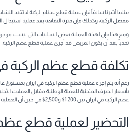
مثلما أشرنا سابقاً فإن عملية قطع عظام الركبة لا تقيد النشا
مفصل الركبة، وكذلك فإن فترة النقاهة بعد عملية استبدال ال
ومع هذا فإن لهذه العملية بعض السلبيات التي ليست موجودة 
تحدياً بعد أن يكون المريض قد أجرى عملية قطع عظم الركبة.
تكلفة قطع عظم الركبة في
رغم أنه يتم إجراء عملية قطع عظم الركبة في ايران بمستوىً ع
بأسعار الصرف المتدنية للعملة الوطنية مقابل العملات الأجنب
عظم الركبة في ايران بين 1,200$ و2,500$ في حين أن العملية نفسها تكلف مبلغاً أعلى من هذا بكثير في الولايات المتحدة الأمريكية وغيرها من البلدان الغربية.
التحضير لعملية قطع عظم ا