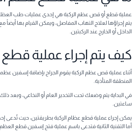
عملية قطع أو قص عظم الركبة هي إحدى عمليات طب العظام وال
يتم إجراؤها لعلاج التهاب المفاصل، ويمكن القيام بها أيضا
الداخل أو الخارج عند الركبتين.
كيف يتم إجراء عملية قطع 
أثناء عملية قص عظم الركبة يقوم الجراح بإضافة إسفين عظمي
المنطقة المتأذية.
في البداية يتم وضعك تحت التخدير العام أو النخاعي، وبعد ذ
ساعتين.
يمكن إجراء عملية قطع عظام الركبة بطريقتين، حيث تُدعى إح
أما التقنية الثانية فتدعى باسم عملية فتح إسفين قطع العظ