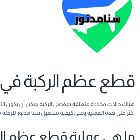
قطع عظم الركبة في اي
هناك حالات محددة متعلقة بمفصل الركبة يمكن أن يكون التأق
أكثر على هذه العملية وعلى كيفية تسهيل سنا مدتور للرحلة 
ما هي عملية قطع عظم الر