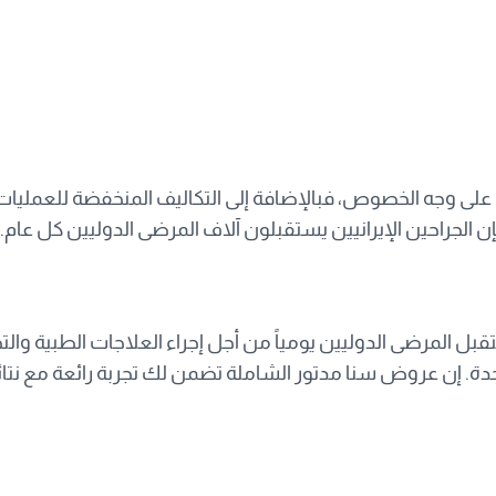
على وجه الخصوص، فبالإضافة إلى التكاليف المنخفضة للعمليات في 
فإن الجراحين الإيرانيين يستقبلون آلاف المرضى الدوليين كل عام.
تقبل المرضى الدوليين يومياً من أجل إجراء العلاجات الطبية وا
حدة. إن عروض سنا مدتور الشاملة تضمن لك تجربة رائعة مع نتائ