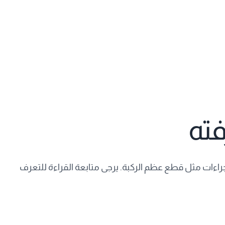
فته
اءات مثل قطع عظم الركبة. يرجى متابعة القراءة للتعرف