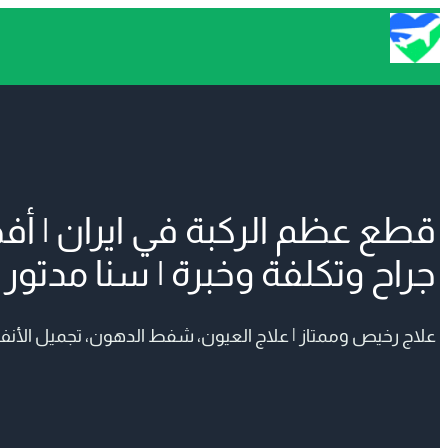
تخطى
إلى
المحتوى
قطع عظم الركبة في ايران | أ
جراح وتكلفة وخبرة | سنا مدتور
علاج رخيص وممتاز | علاج العيون، شفط الدهون، تجميل الأنف