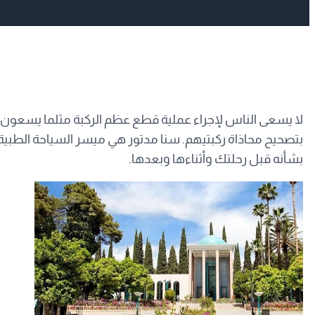
لا يسعى الناس لإجراء عملية قطع عظم الركبة مثلما يسعون ن
بتصحيح محاذاة ركبتيهم. سنا مدتور هي ميسر السياحة الطبية 
بشأنه قبل رحلتك وأثناءها وبعدها.