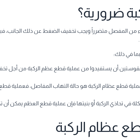
بة ضرورية؟
زء من المفصل متضرراً ويجب تخفيف الضغط عن ذلك الجانب، فبإز
ما في ذلك:
قوستين أن يستفيدوا من عملية قطع عظم الركبة من أجل تخفيف ا
 عملية قطع عظام الركبة هو حالة التهاب المفاصل، فعملية قطع 
لة في تحاذي الركبة أو بنيتها فإن عملية قطع العظم يمكن أن 
طع عظام الركبة